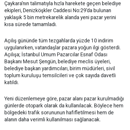
Çaykara’nın talimatıyla hızla harekete geçen belediye
ekipleri, Denizköşkler Caddesi No:29’da bulunan
yaklaşık 5 bin metrekarelik alanda yeni pazar yerini
kısa sürede tamamladı.
Açılış gününde tüm tezgahlarda yüzde 10 indirim
uygulanırken, vatandaşlar pazara yoğun ilgi gösterdi.
Açılışa; İstanbul Umum Pazarcılar Esnaf Odası
Başkanı Mesut Şengün, belediye meclis üyeleri,
belediye başkan yardımcıları, birim müdürleri, sivil
toplum kuruluşu temsilcileri ve çok sayıda davetli
katıldı.
Yeni düzenlemeye göre, pazar alanı pazar kurulmadığı
günlerde otopark olarak da kullanılacak. Böylece hem
bölgedeki trafik sorununun hafifletilmesi hem de
alanın daha verimli kullanılması sağlanacak.