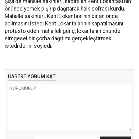
Şişli'de mahalle sakinleri, kapatılan Kent Lokantası’nın
önünde yemek pişirip dağıtarak halk sofrası kurdu.
Mahalle sakinleri, Kent Lokantası’nın bir an önce
açılmasını istedi.Kent Lokantalarının kapatılmasını
protesto eden mahalleli genç, lokantanın önünde
simgesel bir çorba dağıtımı gerçekleştirmek
istediklerini söyledi.
HABERE
YORUM KAT