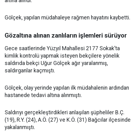
altına alındı.
Gölçek, yapılan müdahaleye rağmen hayatını kaybetti.
Gözaltına alınan zanlıların işlemleri sürüyor
Gece saatlerinde Yüzyıl Mahallesi 2177 Sokak’ta
kimlik kontrolü yapmak isteyen bekçilere yönelik
saldırıda bekçi Uğur Gölçek ağır yaralanmış,
saldırganlar kaçmıştı.
Gölçek, olay yerinde yapılan ilk müdahalenin ardından
hastanede tedavi altına alınmıştı.
Saldırıyı gerçekleştirdikleri anlaşılan şüpheliler B.Ç.
(19), R.Y. (24), A.Ö. (27) ve K.Ö. (31) Bağcılar ilçesinde
yakalanmıştı.