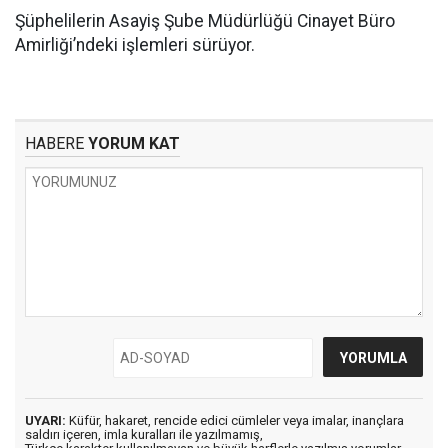
Şüphelilerin Asayiş Şube Müdürlüğü Cinayet Büro
Amirliği’ndeki işlemleri sürüyor.
HABERE
YORUM KAT
UYARI:
Küfür, hakaret, rencide edici cümleler veya imalar, inançlara
saldırı içeren, imla kuralları ile yazılmamış,