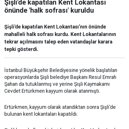
Şişli'de kapatılan Kent Lokantası
önünde 'halk sofrası' kuruldu
Şişli'de kapatılan Kent Lokantası’nın önünde
mahalleli halk sofrası kurdu. Kent Lokantalarının
tekrar açılmasını talep eden vatandaşlar karara
tepki gösterdi.
İstanbul Büyükşehir Belediyesine yönelik başlatılan
operasyonlarda Şişli belediye Başkanı Resul Emrah
Şahan da tutuklanmış ve yerine Şişli Kaymakamı
Cevdet Ertürkmen kayyum olarak atanmıştı.
Ertürkmen, kayyum olarak atandıktan sonra Şişli'de
bulunan kent lokantaları kapatıldı.