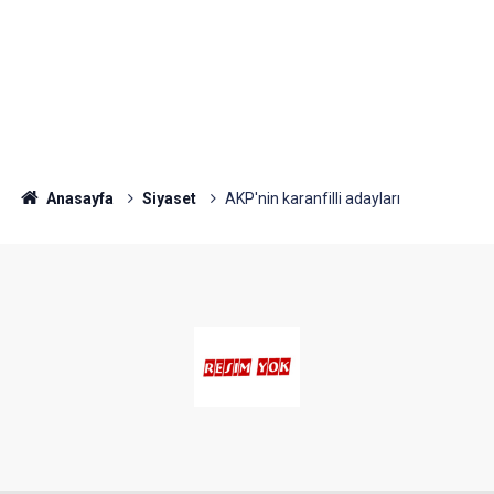
Anasayfa
Siyaset
AKP'nin karanfilli adayları