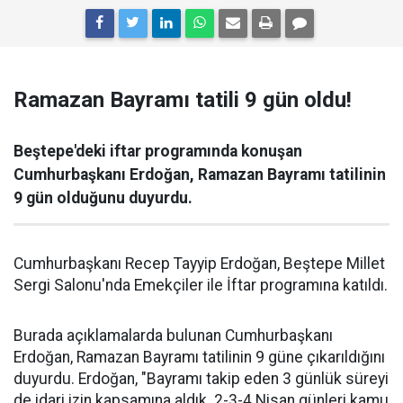
Ramazan Bayramı tatili 9 gün oldu!
Beştepe'deki iftar programında konuşan
Cumhurbaşkanı Erdoğan, Ramazan Bayramı tatilinin
9 gün olduğunu duyurdu.
Cumhurbaşkanı Recep Tayyip Erdoğan, Beştepe Millet
Sergi Salonu'nda Emekçiler ile İftar programına katıldı.
Burada açıklamalarda bulunan Cumhurbaşkanı
Erdoğan, Ramazan Bayramı tatilinin 9 güne çıkarıldığını
duyurdu. Erdoğan, "Bayramı takip eden 3 günlük süreyi
de idari izin kapsamına aldık. 2-3-4 Nisan günleri kamu