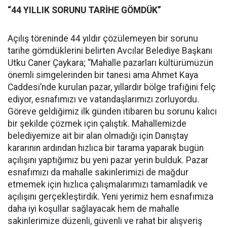
“44 YILLIK SORUNU TARİHE GÖMDÜK”
Açılış töreninde 44 yıldır çözülemeyen bir sorunu
tarihe gömdüklerini belirten Avcılar Belediye Başkanı
Utku Caner Çaykara; “Mahalle pazarları kültürümüzün
önemli simgelerinden bir tanesi ama Ahmet Kaya
Caddesi’nde kurulan pazar, yıllardır bölge trafiğini felç
ediyor, esnafımızı ve vatandaşlarımızı zorluyordu.
Göreve geldiğimiz ilk günden itibaren bu sorunu kalıcı
bir şekilde çözmek için çalıştık. Mahallemizde
belediyemize ait bir alan olmadığı için Danıştay
kararının ardından hızlıca bir tarama yaparak bugün
açılışını yaptığımız bu yeni pazar yerin bulduk. Pazar
esnafımızı da mahalle sakinlerimizi de mağdur
etmemek için hızlıca çalışmalarımızı tamamladık ve
açılışını gerçekleştirdik. Yeni yerimiz hem esnafımıza
daha iyi koşullar sağlayacak hem de mahalle
sakinlerimize düzenli, güvenli ve rahat bir alışveriş