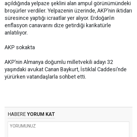
açıldığında yelpaze şeklini alan ampul görünümündeki
broşürler verdiler. Yelpazenin üzerinde, AKP’nin iktidarı
süresince yaptığı icraatlar yer alıyor. Erdoğan’ın
enflasyon canavarını dize getirdiği karikatürle
anlatılıyor.
AKP sokakta
AKP’nin Almanya doğumlu milletvekili adayı 32
yaşındaki avukat Canan Baykurt, İstiklal Caddesi’nde
yürürken vatandaşlarla sohbet etti.
HABERE
YORUM KAT