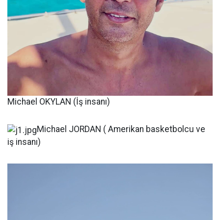
Michael OKYLAN (İş insanı)
Michael JORDAN ( Amerikan basketbolcu ve
iş insanı)