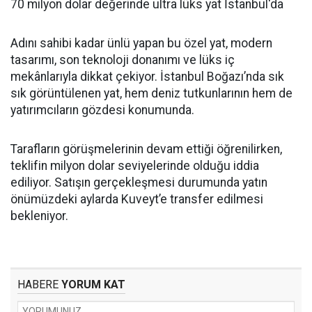
70 milyon dolar değerinde ultra lüks yat İstanbul'da
Adını sahibi kadar ünlü yapan bu özel yat, modern
tasarımı, son teknoloji donanımı ve lüks iç
mekânlarıyla dikkat çekiyor. İstanbul Boğazı’nda sık
sık görüntülenen yat, hem deniz tutkunlarının hem de
yatırımcıların gözdesi konumunda.
Tarafların görüşmelerinin devam ettiği öğrenilirken,
teklifin milyon dolar seviyelerinde olduğu iddia
ediliyor. Satışın gerçekleşmesi durumunda yatın
önümüzdeki aylarda Kuveyt’e transfer edilmesi
bekleniyor.
HABERE
YORUM KAT