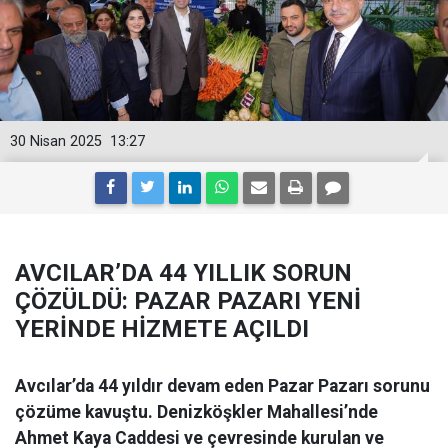
30 Nisan 2025
13:27
AVCILAR’DA 44 YILLIK SORUN
ÇÖZÜLDÜ: PAZAR PAZARI YENİ
YERİNDE HİZMETE AÇILDI
Avcılar’da 44 yıldır devam eden Pazar Pazarı sorunu
çözüme kavuştu. Denizköşkler Mahallesi’nde
Ahmet Kaya Caddesi ve çevresinde kurulan ve