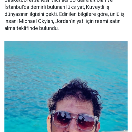
Basketbol efsanesi Michael Jordan’a ait olan ve
İstanbul’da demirli bulunan lüks yat, Kuveytli iş
dünyasının ilgisini çekti. Edinilen bilgilere göre, ünlü iş
insanı Michael Okylan, Jordan’ın yatı için resmi satın
alma teklifinde bulundu.