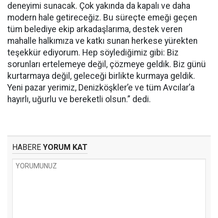
deneyimi sunacak. Çok yakında da kapalı ve daha
modern hale getireceğiz. Bu süreçte emeği geçen
tüm belediye ekip arkadaşlarıma, destek veren
mahalle halkımıza ve katkı sunan herkese yürekten
teşekkür ediyorum. Hep söylediğimiz gibi: Biz
sorunları ertelemeye değil, çözmeye geldik. Biz günü
kurtarmaya değil, geleceği birlikte kurmaya geldik.
Yeni pazar yerimiz, Denizköşkler’e ve tüm Avcılar’a
hayırlı, uğurlu ve bereketli olsun.” dedi.
HABERE
YORUM KAT