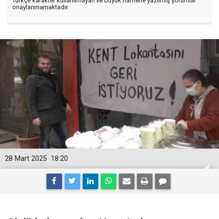
Türkçe karakter kullanılmayan ve büyük harflerle yazılmış yorumlar
onaylanmamaktadır.
28 Mart 2025
18:20