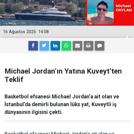
16 Ağustos 2025
14:08
Michael Jordan’ın Yatına Kuveyt’ten
Teklif
Basketbol efsanesi Michael Jordan’a ait olan ve
İstanbul’da demirli bulunan lüks yat, Kuveytli iş
dünyasının ilgisini çekti.