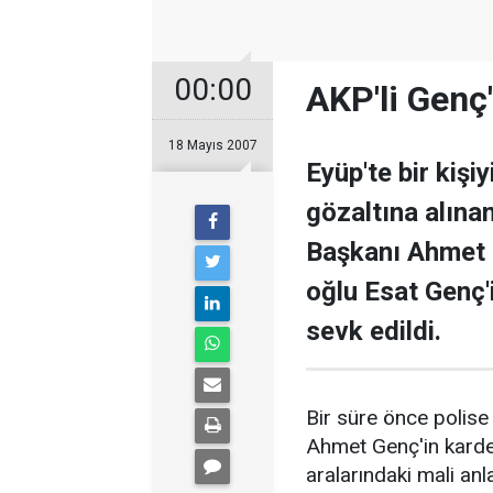
00:00
AKP'li Genç
18 Mayıs 2007
Eyüp'te bir kişi
gözaltına alına
Başkanı Ahmet 
oğlu Esat Genç'
sevk edildi.
Bir süre önce polise
Ahmet Genç'in karde
aralarındaki mali an