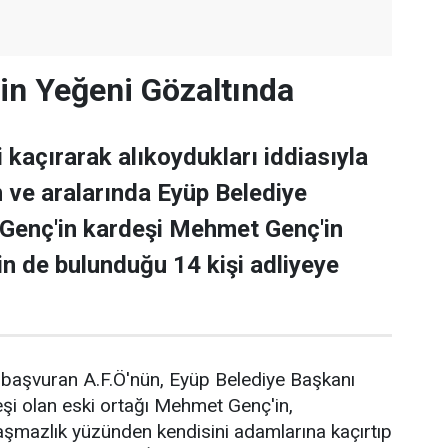
'in Yeğeni Gözaltında
yi kaçırarak alıkoydukları iddiasıyla
n ve aralarında Eyüp Belediye
Genç'in kardeşi Mehmet Genç'in
in de bulunduğu 14 kişi adliyeye
 başvuran A.F.Ö'nün, Eyüp Belediye Başkanı
şi olan eski ortağı Mehmet Genç'in,
laşmazlık yüzünden kendisini adamlarına kaçırtıp