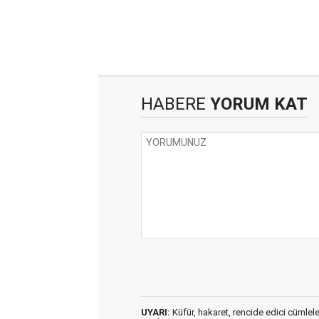
HABERE
YORUM KAT
UYARI:
Küfür, hakaret, rencide edici cümleler 