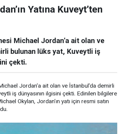
dan’ın Yatına Kuveyt’ten
esi Michael Jordan’a ait olan ve
rli bulunan lüks yat, Kuveytli iş
ni çekti.
ichael Jordan’a ait olan ve İstanbul’da demirli
ytli iş dünyasının ilgisini çekti. Edinilen bilgilere
Michael Okylan, Jordan’ın yatı için resmi satın
ndu.