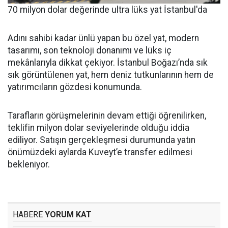
70 milyon dolar değerinde ultra lüks yat İstanbul'da
Adını sahibi kadar ünlü yapan bu özel yat, modern
tasarımı, son teknoloji donanımı ve lüks iç
mekânlarıyla dikkat çekiyor. İstanbul Boğazı’nda sık
sık görüntülenen yat, hem deniz tutkunlarının hem de
yatırımcıların gözdesi konumunda.
Tarafların görüşmelerinin devam ettiği öğrenilirken,
teklifin milyon dolar seviyelerinde olduğu iddia
ediliyor. Satışın gerçekleşmesi durumunda yatın
önümüzdeki aylarda Kuveyt’e transfer edilmesi
bekleniyor.
HABERE
YORUM KAT