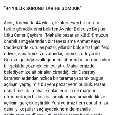
“44 YILLIK SORUNU TARİHE GÖMDÜK”
Açılış töreninde 44 yıldır çözülemeyen bir sorunu
tarihe gömdüklerini belirten Avcılar Belediye Başkanı
Utku Caner Çaykara; “Mahalle pazarları kültürümüzün
önemli simgelerinden bir tanesi ama Ahmet Kaya
Caddesi’nde kurulan pazar, yıllardır bölge trafiğini felç
ediyor, esnafımızı ve vatandaşlarımızı zorluyordu.
Göreve geldiğimiz ilk günden itibaren bu sorunu kalıcı
bir şekilde çözmek için çalıştık. Mahallemizde
belediyemize ait bir alan olmadığı için Danıştay
kararının ardından hızlıca bir tarama yaparak bugün
açılışını yaptığımız bu yeni pazar yerin bulduk. Pazar
esnafımızı da mahalle sakinlerimizi de mağdur
etmemek için hızlıca çalışmalarımızı tamamladık ve
açılışını gerçekleştirdik. Yeni yerimiz hem esnafımıza
daha iyi koşullar sağlayacak hem de mahalle