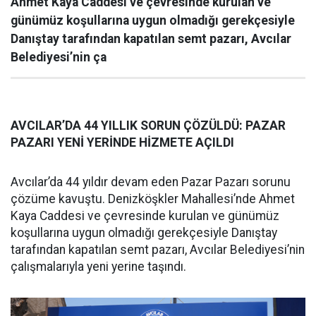
Ahmet Kaya Caddesi ve çevresinde kurulan ve
günümüz koşullarına uygun olmadığı gerekçesiyle
Danıştay tarafından kapatılan semt pazarı, Avcılar
Belediyesi’nin ça
AVCILAR’DA 44 YILLIK SORUN ÇÖZÜLDÜ: PAZAR
PAZARI YENİ YERİNDE HİZMETE AÇILDI
Avcılar’da 44 yıldır devam eden Pazar Pazarı sorunu
çözüme kavuştu. Denizköşkler Mahallesi’nde Ahmet
Kaya Caddesi ve çevresinde kurulan ve günümüz
koşullarına uygun olmadığı gerekçesiyle Danıştay
tarafından kapatılan semt pazarı, Avcılar Belediyesi’nin
çalışmalarıyla yeni yerine taşındı.