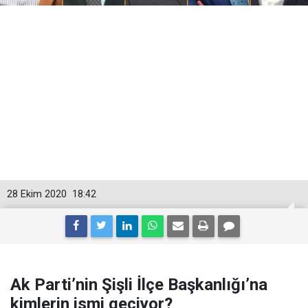
28 Ekim 2020
18:42
Ak Parti’nin Şişli İlçe Başkanlığı’na
kimlerin ismi geçiyor?