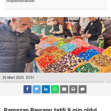
onaylanmamaktadır.
26 Mart 2025
23:51
Ramazan Bayramı tatili 9 gün oldu!