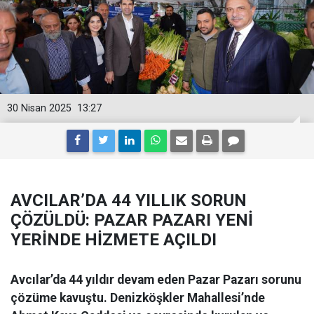
30 Nisan 2025
13:27
AVCILAR’DA 44 YILLIK SORUN
ÇÖZÜLDÜ: PAZAR PAZARI YENİ
YERİNDE HİZMETE AÇILDI
Avcılar’da 44 yıldır devam eden Pazar Pazarı sorunu
çözüme kavuştu. Denizköşkler Mahallesi’nde