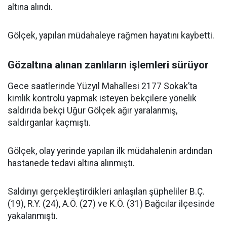
altına alındı.
Gölçek, yapılan müdahaleye rağmen hayatını kaybetti.
Gözaltına alınan zanlıların işlemleri sürüyor
Gece saatlerinde Yüzyıl Mahallesi 2177 Sokak’ta
kimlik kontrolü yapmak isteyen bekçilere yönelik
saldırıda bekçi Uğur Gölçek ağır yaralanmış,
saldırganlar kaçmıştı.
Gölçek, olay yerinde yapılan ilk müdahalenin ardından
hastanede tedavi altına alınmıştı.
Saldırıyı gerçekleştirdikleri anlaşılan şüpheliler B.Ç.
(19), R.Y. (24), A.Ö. (27) ve K.Ö. (31) Bağcılar ilçesinde
yakalanmıştı.