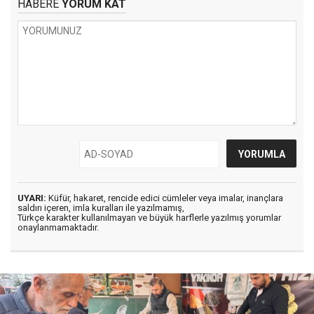
HABERE
YORUM KAT
UYARI:
Küfür, hakaret, rencide edici cümleler veya imalar, inançlara
saldırı içeren, imla kuralları ile yazılmamış,
Türkçe karakter kullanılmayan ve büyük harflerle yazılmış yorumlar
onaylanmamaktadır.