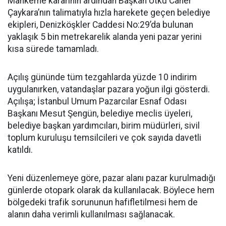
Mahkeme kararının ardından Başkan Utku Caner
Çaykara’nın talimatıyla hızla harekete geçen belediye
ekipleri, Denizköşkler Caddesi No:29’da bulunan
yaklaşık 5 bin metrekarelik alanda yeni pazar yerini
kısa sürede tamamladı.
Açılış gününde tüm tezgahlarda yüzde 10 indirim
uygulanırken, vatandaşlar pazara yoğun ilgi gösterdi.
Açılışa; İstanbul Umum Pazarcılar Esnaf Odası
Başkanı Mesut Şengün, belediye meclis üyeleri,
belediye başkan yardımcıları, birim müdürleri, sivil
toplum kuruluşu temsilcileri ve çok sayıda davetli
katıldı.
Yeni düzenlemeye göre, pazar alanı pazar kurulmadığı
günlerde otopark olarak da kullanılacak. Böylece hem
bölgedeki trafik sorununun hafifletilmesi hem de
alanın daha verimli kullanılması sağlanacak.