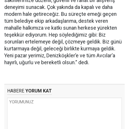
sakinlerimize düzenli, güvenli ve rahat bir alışveriş
deneyimi sunacak. Çok yakında da kapalı ve daha
modern hale getireceğiz. Bu süreçte emeği geçen
tüm belediye ekip arkadaşlarıma, destek veren
mahalle halkımıza ve katkı sunan herkese yürekten
teşekkür ediyorum. Hep söylediğimiz gibi: Biz
sorunları ertelemeye değil, çözmeye geldik. Biz günü
kurtarmaya değil, geleceği birlikte kurmaya geldik.
Yeni pazar yerimiz, Denizköşkler’e ve tüm Avcılar’a
hayırlı, uğurlu ve bereketli olsun.” dedi.
HABERE
YORUM KAT