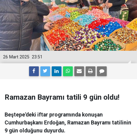
26 Mart 2025
23:51
Ramazan Bayramı tatili 9 gün oldu!
Beştepe'deki iftar programında konuşan
Cumhurbaşkanı Erdoğan, Ramazan Bayramı tatilinin
9 gün olduğunu duyurdu.