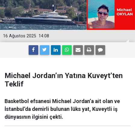
16 Ağustos 2025
14:08
Michael Jordan’ın Yatına Kuveyt’ten
Teklif
Basketbol efsanesi Michael Jordan’a ait olan ve
İstanbul’da demirli bulunan lüks yat, Kuveytli iş
dünyasının ilgisini çekti.