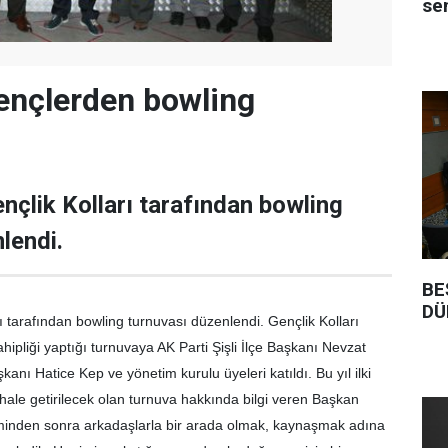
se
gençlerden bowling
ençlik Kolları tarafından bowling
lendi.
BE
DÜ
arı tarafından bowling turnuvası düzenlendi. Gençlik Kolları
ipliği yaptığı turnuvaya AK Parti Şişli İlçe Başkanı Nevzat
kanı Hatice Kep ve yönetim kurulu üyeleri katıldı. Bu yıl ilki
ale getirilecek olan turnuva hakkında bilgi veren Başkan
iminden sonra arkadaşlarla bir arada olmak, kaynaşmak adına