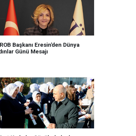
ROB Başkanı Eresin'den Dünya
dınlar Günü Mesajı