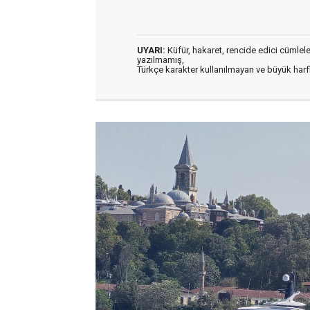
UYARI:
Küfür, hakaret, rencide edici cümleler 
yazılmamış,
Türkçe karakter kullanılmayan ve büyük har