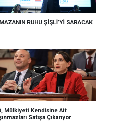
MAZANIN RUHU ŞİŞLİ’Yİ SARACAK
, Mülkiyeti Kendisine Ait
şınmazları Satışa Çıkarıyor