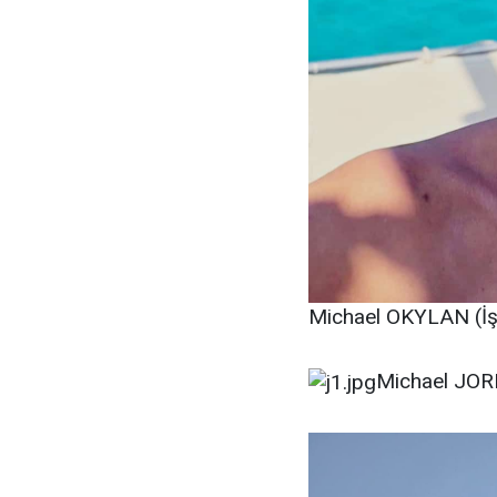
Michael OKYLAN (İş 
Michael JORD