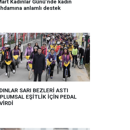
Mart Kadınlar Günü’nde kadın
tihdamına anlamlı destek
DINLAR SARI BEZLERİ ASTI
PLUMSAL EŞİTLİK İÇİN PEDAL
VİRDİ