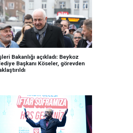
şleri Bakanlığı açıkladı: Beykoz
lediye Başkanı Köseler, görevden
klaştırıldı