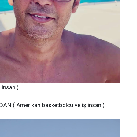
insanı)
AN ( Amerikan basketbolcu ve iş insanı)