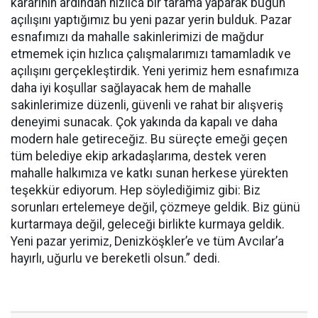
kararının ardından hızlıca bir tarama yaparak bugün
açılışını yaptığımız bu yeni pazar yerin bulduk. Pazar
esnafımızı da mahalle sakinlerimizi de mağdur
etmemek için hızlıca çalışmalarımızı tamamladık ve
açılışını gerçekleştirdik. Yeni yerimiz hem esnafımıza
daha iyi koşullar sağlayacak hem de mahalle
sakinlerimize düzenli, güvenli ve rahat bir alışveriş
deneyimi sunacak. Çok yakında da kapalı ve daha
modern hale getireceğiz. Bu süreçte emeği geçen
tüm belediye ekip arkadaşlarıma, destek veren
mahalle halkımıza ve katkı sunan herkese yürekten
teşekkür ediyorum. Hep söylediğimiz gibi: Biz
sorunları ertelemeye değil, çözmeye geldik. Biz günü
kurtarmaya değil, geleceği birlikte kurmaya geldik.
Yeni pazar yerimiz, Denizköşkler’e ve tüm Avcılar’a
hayırlı, uğurlu ve bereketli olsun.” dedi.