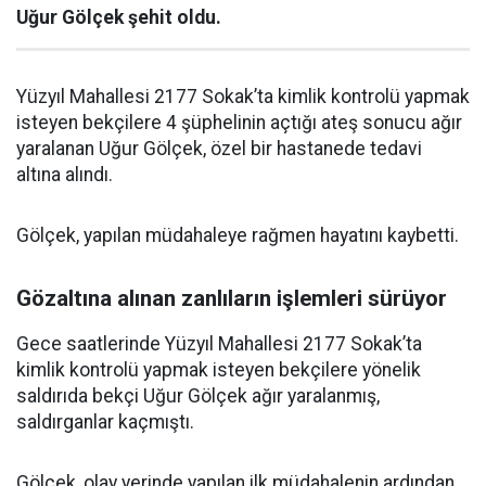
Uğur Gölçek şehit oldu.
Yüzyıl Mahallesi 2177 Sokak’ta kimlik kontrolü yapmak
isteyen bekçilere 4 şüphelinin açtığı ateş sonucu ağır
yaralanan Uğur Gölçek, özel bir hastanede tedavi
altına alındı.
Gölçek, yapılan müdahaleye rağmen hayatını kaybetti.
Gözaltına alınan zanlıların işlemleri sürüyor
Gece saatlerinde Yüzyıl Mahallesi 2177 Sokak’ta
kimlik kontrolü yapmak isteyen bekçilere yönelik
saldırıda bekçi Uğur Gölçek ağır yaralanmış,
saldırganlar kaçmıştı.
Gölçek, olay yerinde yapılan ilk müdahalenin ardından