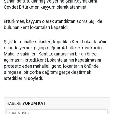
Şahan da tutuklanmış ve yerine Şişli Kaymakamı
Cevdet Ertürkmen kayyum olarak atanmıştı.
Ertürkmen, kayyum olarak atandıktan sonra Şişli'de
bulunan kent lokantaları kapatıldı.
Şişli'de mahalle sakinleri, kapatılan Kent Lokantası’nın
önünde yemek pişirip dağıtarak halk sofrası kurdu.
Mahalle sakinleri, Kent Lokantası’nın bir an önce
açılmasını istedi.Kent Lokantalarının kapatılmasını
protesto eden mahalleli genç, lokantanın önünde
simgesel bir çorba dağıtımı gerçekleştirmek
istediklerini söyledi.
HABERE
YORUM KAT