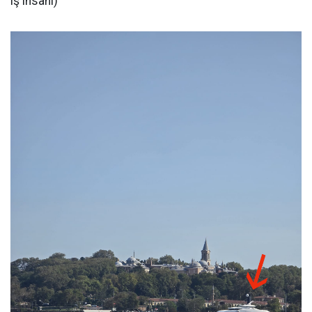
iş insanı)