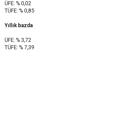
ÜFE: % 0,02
TÜFE: % 0,85
Yıllık bazda
ÜFE: % 3,72
TÜFE: % 7,39