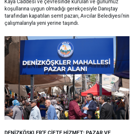
Kaya Caddesi ve çevresinde kurulan ve günümüz
koşullarına uygun olmadığı gerekçesiyle Danıştay
tarafından kapatılan semt pazarı, Avcılar Belediyesi’nin
çalışmalarıyla yeni yerine taşındı.
DENİZKÖŞKLER’E ÇİFTE HİZMET: PAZAR VE