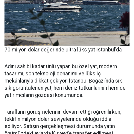
70 milyon dolar değerinde ultra lüks yat İstanbul'da
Adını sahibi kadar ünlü yapan bu özel yat, modern
tasarımı, son teknoloji donanımı ve lüks iç
mekânlarıyla dikkat çekiyor. İstanbul Boğazı’nda sık
sık görüntülenen yat, hem deniz tutkunlarının hem de
yatırımcıların gözdesi konumunda.
Tarafların görüşmelerinin devam ettiği öğrenilirken,
teklifin milyon dolar seviyelerinde olduğu iddia
ediliyor. Satışın gerçekleşmesi durumunda yatın
önümüzdeki aylarda Kuveyt’e transfer edilmesi