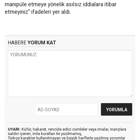
manipüle etmeye yönelik asılsız iddialara itibar
etmeyiniz" ifadeleri yer aldı.
HABERE
YORUM KAT
UYARI:
Küfür, hakaret, rencide edici cümleler veya imalar, inançlara
saldırı içeren, imla kuralları ile yazılmamış,
Türkçe karakter kullanılmayan ve büyük harflerle yazılmış yorumlar