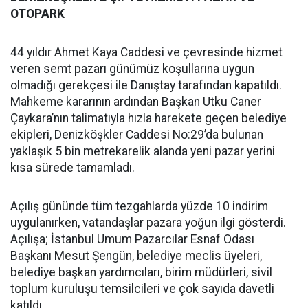
OTOPARK
44 yıldır Ahmet Kaya Caddesi ve çevresinde hizmet
veren semt pazarı günümüz koşullarına uygun
olmadığı gerekçesi ile Danıştay tarafından kapatıldı.
Mahkeme kararının ardından Başkan Utku Caner
Çaykara’nın talimatıyla hızla harekete geçen belediye
ekipleri, Denizköşkler Caddesi No:29’da bulunan
yaklaşık 5 bin metrekarelik alanda yeni pazar yerini
kısa sürede tamamladı.
Açılış gününde tüm tezgahlarda yüzde 10 indirim
uygulanırken, vatandaşlar pazara yoğun ilgi gösterdi.
Açılışa; İstanbul Umum Pazarcılar Esnaf Odası
Başkanı Mesut Şengün, belediye meclis üyeleri,
belediye başkan yardımcıları, birim müdürleri, sivil
toplum kuruluşu temsilcileri ve çok sayıda davetli
katıldı.