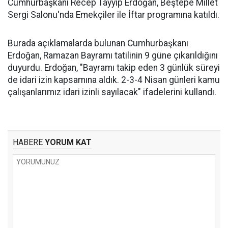
Cumhurbaşkanı Recep Tayyip Erdoğan, Beştepe Millet
Sergi Salonu'nda Emekçiler ile İftar programına katıldı.
Burada açıklamalarda bulunan Cumhurbaşkanı
Erdoğan, Ramazan Bayramı tatilinin 9 güne çıkarıldığını
duyurdu. Erdoğan, "Bayramı takip eden 3 günlük süreyi
de idari izin kapsamına aldık. 2-3-4 Nisan günleri kamu
çalışanlarımız idari izinli sayılacak" ifadelerini kullandı.
HABERE
YORUM KAT