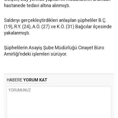
hastanede tedavi altına alınmıştı.
Saldırıyı gerçekleştirdikleri anlaşılan şüpheliler B.Ç.
(19), R.Y. (24), A.Ö. (27) ve K.Ö. (31) Bağcılar ilçesinde
yakalanmıştı.
Şüphelilerin Asayiş Şube Müdürlüğü Cinayet Büro
Amirliği’ndeki işlemleri sürüyor.
HABERE
YORUM KAT