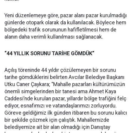
Yeni düzenlemeye göre, pazar alanı pazar kurulmadığı
günlerde otopark olarak da kullanılacak. Böylece hem
bölgedeki trafik sorununun hafifletilmesi hem de
alanın daha verimli kullanılması sağlanacak.
“44 YILLIK SORUNU TARİHE GÖMDÜK”
Açılış töreninde 44 yıldır çözülemeyen bir sorunu
tarihe gömdüklerini belirten Avcılar Belediye Başkanı
Utku Caner Çaykara; “Mahalle pazarları kültürümüzün
önemli simgelerinden bir tanesi ama Ahmet Kaya
Caddesi’nde kurulan pazar, yıllardır bölge trafiğini felç
ediyor, esnafımızı ve vatandaşlarımızı zorluyordu.
Göreve geldiğimiz ilk günden itibaren bu sorunu kalıcı
bir şekilde çözmek için çalıştık. Mahallemizde
belediyemize ait bir alan olmadığı için Danıştay