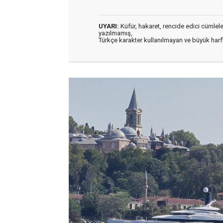
UYARI:
Küfür, hakaret, rencide edici cümleler 
yazılmamış,
Türkçe karakter kullanılmayan ve büyük har