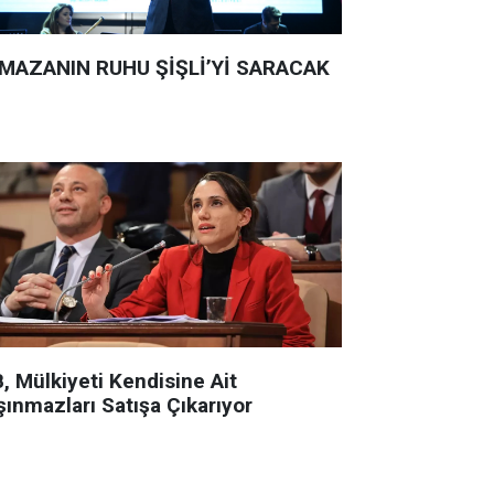
MAZANIN RUHU ŞİŞLİ’Yİ SARACAK
, Mülkiyeti Kendisine Ait
şınmazları Satışa Çıkarıyor