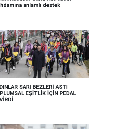
tihdamına anlamlı destek
DINLAR SARI BEZLERİ ASTI
PLUMSAL EŞİTLİK İÇİN PEDAL
VİRDİ