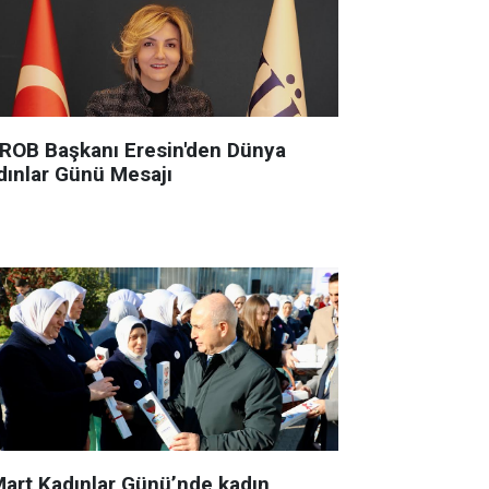
ROB Başkanı Eresin'den Dünya
dınlar Günü Mesajı
Mart Kadınlar Günü’nde kadın