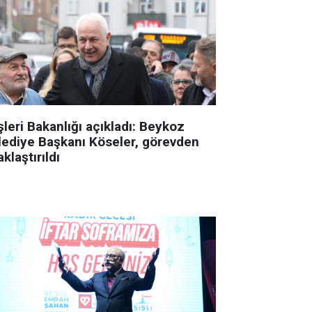
şleri Bakanlığı açıkladı: Beykoz
lediye Başkanı Köseler, görevden
klaştırıldı