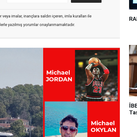
veya imalar, inançlara saldırı içeren, imla kuralları ile
RA
flerle yazılmış yorumlar onaylanmamaktadır.
İBB
Ta