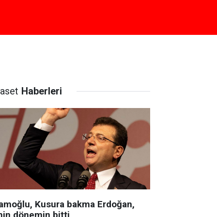
yaset
Haberleri
amoğlu, Kusura bakma Erdoğan,
nin dönemin bitti