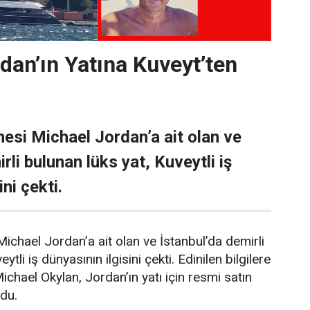
dan’ın Yatına Kuveyt’ten
esi Michael Jordan’a ait olan ve
rli bulunan lüks yat, Kuveytli iş
ni çekti.
ichael Jordan’a ait olan ve İstanbul’da demirli
ytli iş dünyasının ilgisini çekti. Edinilen bilgilere
Michael Okylan, Jordan’ın yatı için resmi satın
ndu.