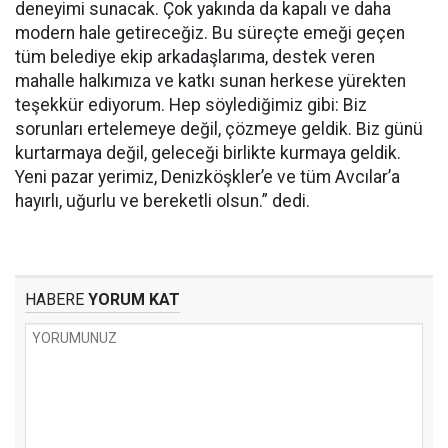
deneyimi sunacak. Çok yakında da kapalı ve daha
modern hale getireceğiz. Bu süreçte emeği geçen
tüm belediye ekip arkadaşlarıma, destek veren
mahalle halkımıza ve katkı sunan herkese yürekten
teşekkür ediyorum. Hep söylediğimiz gibi: Biz
sorunları ertelemeye değil, çözmeye geldik. Biz günü
kurtarmaya değil, geleceği birlikte kurmaya geldik.
Yeni pazar yerimiz, Denizköşkler’e ve tüm Avcılar’a
hayırlı, uğurlu ve bereketli olsun.” dedi.
HABERE
YORUM KAT