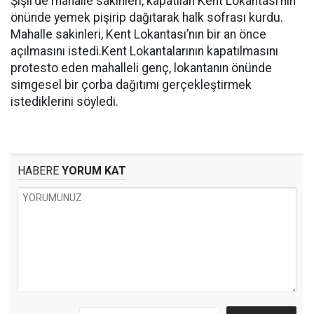
Şişli'de mahalle sakinleri, kapatılan Kent Lokantası’nın
önünde yemek pişirip dağıtarak halk sofrası kurdu.
Mahalle sakinleri, Kent Lokantası’nın bir an önce
açılmasını istedi.Kent Lokantalarının kapatılmasını
protesto eden mahalleli genç, lokantanın önünde
simgesel bir çorba dağıtımı gerçekleştirmek
istediklerini söyledi.
HABERE
YORUM KAT