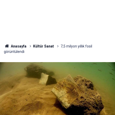
Anasayfa
Kültür Sanat
7,5 milyon yıllık fosil
görüntülendi