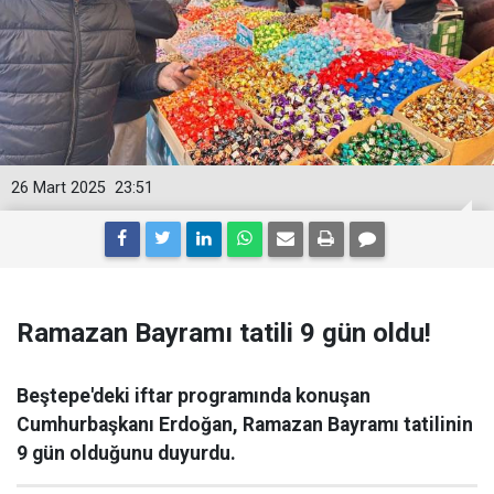
26 Mart 2025
23:51
Ramazan Bayramı tatili 9 gün oldu!
Beştepe'deki iftar programında konuşan
Cumhurbaşkanı Erdoğan, Ramazan Bayramı tatilinin
9 gün olduğunu duyurdu.