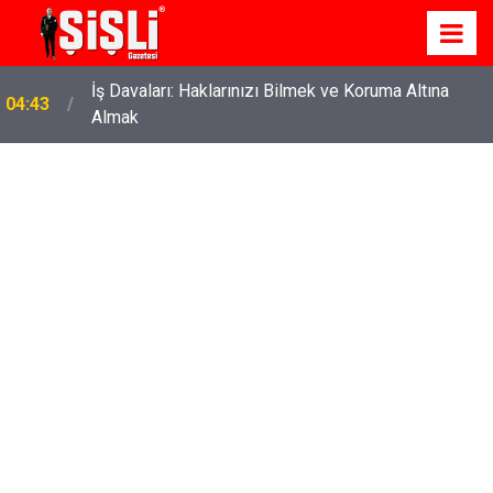
İş Davaları: Haklarınızı Bilmek ve Koruma Altına
04:43
Almak