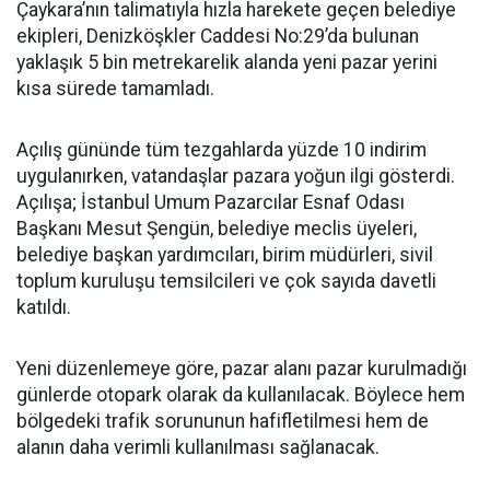
Çaykara’nın talimatıyla hızla harekete geçen belediye
ekipleri, Denizköşkler Caddesi No:29’da bulunan
yaklaşık 5 bin metrekarelik alanda yeni pazar yerini
kısa sürede tamamladı.
Açılış gününde tüm tezgahlarda yüzde 10 indirim
uygulanırken, vatandaşlar pazara yoğun ilgi gösterdi.
Açılışa; İstanbul Umum Pazarcılar Esnaf Odası
Başkanı Mesut Şengün, belediye meclis üyeleri,
belediye başkan yardımcıları, birim müdürleri, sivil
toplum kuruluşu temsilcileri ve çok sayıda davetli
katıldı.
Yeni düzenlemeye göre, pazar alanı pazar kurulmadığı
günlerde otopark olarak da kullanılacak. Böylece hem
bölgedeki trafik sorununun hafifletilmesi hem de
alanın daha verimli kullanılması sağlanacak.