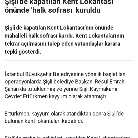
Şişli'de kapatılan Kent Lokantası
önünde 'halk sofrası' kuruldu
Şişli'de kapatılan Kent Lokantası’nın önünde
mahalleli halk sofrası kurdu. Kent Lokantalarının
tekrar açılmasını talep eden vatandaşlar karara
tepki gösterdi.
İstanbul Büyükşehir Belediyesine yönelik başlatılan
operasyonlarda Şişli belediye Başkanı Resul Emrah
Şahan da tutuklanmış ve yerine Şişli Kaymakamı
Cevdet Ertürkmen kayyum olarak atanmıştı.
Ertürkmen, kayyum olarak atandıktan sonra Şişli'de
bulunan kent lokantaları kapatıldı.