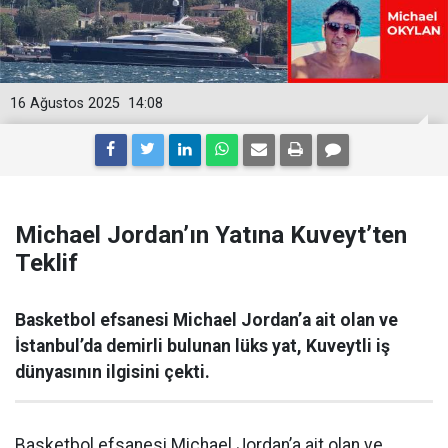
16 Ağustos 2025
14:08
Michael Jordan’ın Yatına Kuveyt’ten
Teklif
Basketbol efsanesi Michael Jordan’a ait olan ve
İstanbul’da demirli bulunan lüks yat, Kuveytli iş
dünyasının ilgisini çekti.
Basketbol efsanesi Michael Jordan’a ait olan ve