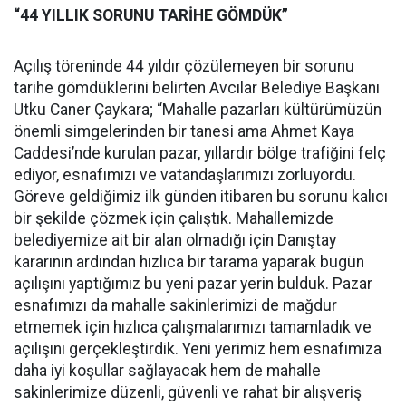
“44 YILLIK SORUNU TARİHE GÖMDÜK”
Açılış töreninde 44 yıldır çözülemeyen bir sorunu
tarihe gömdüklerini belirten Avcılar Belediye Başkanı
Utku Caner Çaykara; “Mahalle pazarları kültürümüzün
önemli simgelerinden bir tanesi ama Ahmet Kaya
Caddesi’nde kurulan pazar, yıllardır bölge trafiğini felç
ediyor, esnafımızı ve vatandaşlarımızı zorluyordu.
Göreve geldiğimiz ilk günden itibaren bu sorunu kalıcı
bir şekilde çözmek için çalıştık. Mahallemizde
belediyemize ait bir alan olmadığı için Danıştay
kararının ardından hızlıca bir tarama yaparak bugün
açılışını yaptığımız bu yeni pazar yerin bulduk. Pazar
esnafımızı da mahalle sakinlerimizi de mağdur
etmemek için hızlıca çalışmalarımızı tamamladık ve
açılışını gerçekleştirdik. Yeni yerimiz hem esnafımıza
daha iyi koşullar sağlayacak hem de mahalle
sakinlerimize düzenli, güvenli ve rahat bir alışveriş