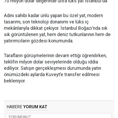
70 milyon dolar değerinde ultra lüks yat İstanbul'da
Adını sahibi kadar ünlü yapan bu özel yat, modern
tasarımı, son teknoloji donanımı ve lüks iç
mekânlarıyla dikkat çekiyor. İstanbul Boğazı’nda sık
sık görüntülenen yat, hem deniz tutkunlarının hem de
yatırımcıların gözdesi konumunda.
Tarafların görüşmelerinin devam ettiği öğrenilirken,
teklifin milyon dolar seviyelerinde olduğu iddia
ediliyor. Satışın gerçekleşmesi durumunda yatın
önümüzdeki aylarda Kuveyt’e transfer edilmesi
bekleniyor.
HABERE
YORUM KAT