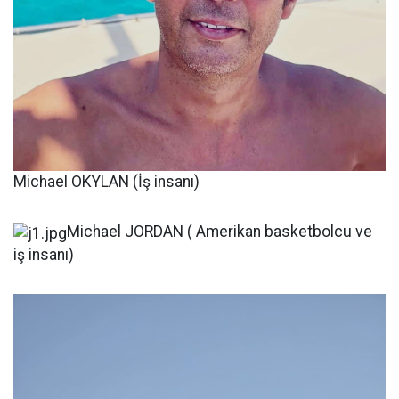
Michael OKYLAN (İş insanı)
Michael JORDAN ( Amerikan basketbolcu ve
iş insanı)