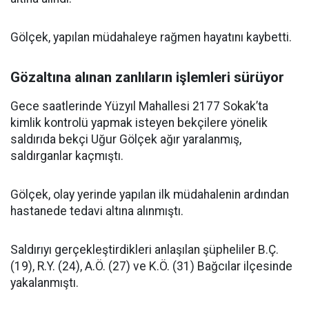
Gölçek, yapılan müdahaleye rağmen hayatını kaybetti.
Gözaltına alınan zanlıların işlemleri sürüyor
Gece saatlerinde Yüzyıl Mahallesi 2177 Sokak’ta
kimlik kontrolü yapmak isteyen bekçilere yönelik
saldırıda bekçi Uğur Gölçek ağır yaralanmış,
saldırganlar kaçmıştı.
Gölçek, olay yerinde yapılan ilk müdahalenin ardından
hastanede tedavi altına alınmıştı.
Saldırıyı gerçekleştirdikleri anlaşılan şüpheliler B.Ç.
(19), R.Y. (24), A.Ö. (27) ve K.Ö. (31) Bağcılar ilçesinde
yakalanmıştı.