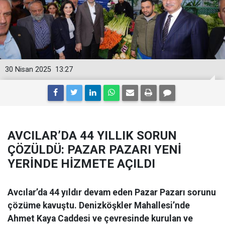
30 Nisan 2025
13:27
AVCILAR’DA 44 YILLIK SORUN
ÇÖZÜLDÜ: PAZAR PAZARI YENİ
YERİNDE HİZMETE AÇILDI
Avcılar’da 44 yıldır devam eden Pazar Pazarı sorunu
çözüme kavuştu. Denizköşkler Mahallesi’nde
Ahmet Kaya Caddesi ve çevresinde kurulan ve