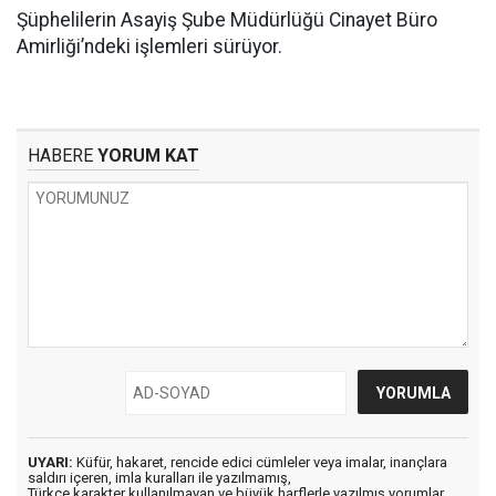
Şüphelilerin Asayiş Şube Müdürlüğü Cinayet Büro
Amirliği’ndeki işlemleri sürüyor.
HABERE
YORUM KAT
UYARI:
Küfür, hakaret, rencide edici cümleler veya imalar, inançlara
saldırı içeren, imla kuralları ile yazılmamış,
Türkçe karakter kullanılmayan ve büyük harflerle yazılmış yorumlar