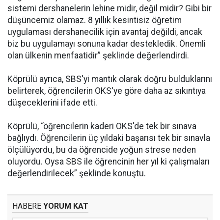
sistemi
dershanelerin lehine midir, değil midir? Gibi bir
düşüncemiz olamaz. 8 yıllık kesintisiz öğretim
uygulaması dershanecilik için avantaj değildi, ancak
biz bu uygulamayı sonuna kadar destekledik. Önemli
olan ülkenin menfaatidir” şeklinde değerlendirdi.
Köprülü ayrıca, SBS'yi mantık olarak doğru bulduklarını
belirterek, öğrencilerin OKS'ye göre daha az sıkıntıya
düşeceklerini ifade etti.
Köprülü, “öğrencilerin kaderi OKS'de tek bir sınava
bağlıydı. Öğrencilerin üç yıldaki başarısı tek bir sınavla
ölçülüyordu, bu da öğrencide yoğun strese neden
oluyordu. Oysa SBS ile öğrencinin her yıl ki çalışmaları
değerlendirilecek” şeklinde konuştu.
HABERE
YORUM KAT