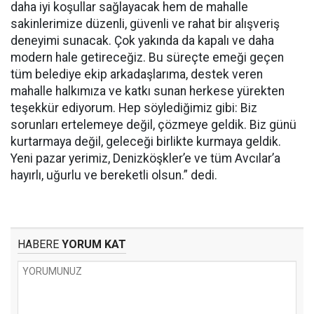
daha iyi koşullar sağlayacak hem de mahalle
sakinlerimize düzenli, güvenli ve rahat bir alışveriş
deneyimi sunacak. Çok yakında da kapalı ve daha
modern hale getireceğiz. Bu süreçte emeği geçen
tüm belediye ekip arkadaşlarıma, destek veren
mahalle halkımıza ve katkı sunan herkese yürekten
teşekkür ediyorum. Hep söylediğimiz gibi: Biz
sorunları ertelemeye değil, çözmeye geldik. Biz günü
kurtarmaya değil, geleceği birlikte kurmaya geldik.
Yeni pazar yerimiz, Denizköşkler’e ve tüm Avcılar’a
hayırlı, uğurlu ve bereketli olsun.” dedi.
HABERE
YORUM KAT