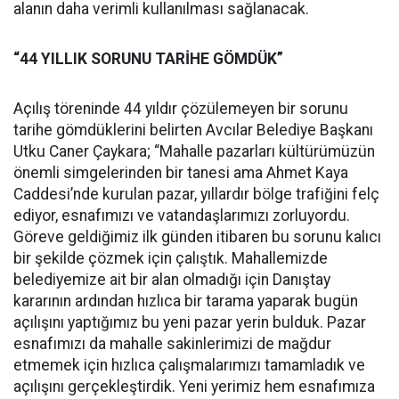
alanın daha verimli kullanılması sağlanacak.
“44 YILLIK SORUNU TARİHE GÖMDÜK”
Açılış töreninde 44 yıldır çözülemeyen bir sorunu
tarihe gömdüklerini belirten Avcılar Belediye Başkanı
Utku Caner Çaykara; “Mahalle pazarları kültürümüzün
önemli simgelerinden bir tanesi ama Ahmet Kaya
Caddesi’nde kurulan pazar, yıllardır bölge trafiğini felç
ediyor, esnafımızı ve vatandaşlarımızı zorluyordu.
Göreve geldiğimiz ilk günden itibaren bu sorunu kalıcı
bir şekilde çözmek için çalıştık. Mahallemizde
belediyemize ait bir alan olmadığı için Danıştay
kararının ardından hızlıca bir tarama yaparak bugün
açılışını yaptığımız bu yeni pazar yerin bulduk. Pazar
esnafımızı da mahalle sakinlerimizi de mağdur
etmemek için hızlıca çalışmalarımızı tamamladık ve
açılışını gerçekleştirdik. Yeni yerimiz hem esnafımıza