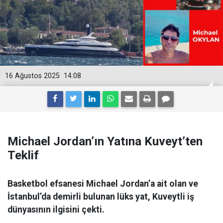
16 Ağustos 2025
14:08
Michael Jordan’ın Yatına Kuveyt’ten
Teklif
Basketbol efsanesi Michael Jordan’a ait olan ve
İstanbul’da demirli bulunan lüks yat, Kuveytli iş
dünyasının ilgisini çekti.