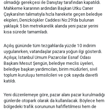
olmadığı gerekçesi ile Danıştay tarafından kapatıldı.
Mahkeme kararının ardından Başkan Utku Caner
Çaykara’nın talimatıyla hızla harekete geçen belediye
ekipleri, Denizköşkler Caddesi No:29’da bulunan
yaklaşık 5 bin metrekarelik alanda yeni pazar yerini
kısa sürede tamamladı.
Açılış gününde tüm tezgahlarda yüzde 10 indirim
uygulanırken, vatandaşlar pazara yoğun ilgi gösterdi.
Açılışa; İstanbul Umum Pazarcılar Esnaf Odası
Başkanı Mesut Şengün, belediye meclis üyeleri,
belediye başkan yardımcıları, birim müdürleri, sivil
toplum kuruluşu temsilcileri ve çok sayıda davetli
katıldı.
Yeni düzenlemeye göre, pazar alanı pazar kurulmadığı
günlerde otopark olarak da kullanılacak. Böylece hem
bölgedeki trafik sorununun hafifletilmesi hem de