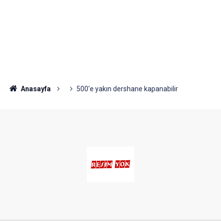
Anasayfa
500'e yakın dershane kapanabilir