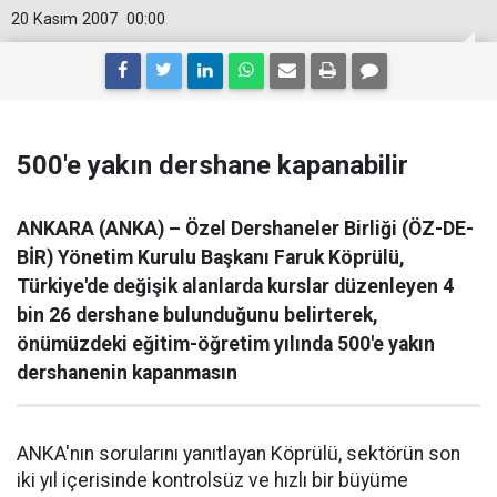
20 Kasım 2007
00:00
500'e yakın dershane kapanabilir
ANKARA (ANKA) – Özel Dershaneler Birliği (ÖZ-DE-
BİR) Yönetim Kurulu Başkanı Faruk Köprülü,
Türkiye'de değişik alanlarda kurslar düzenleyen 4
bin 26 dershane bulunduğunu belirterek,
önümüzdeki eğitim-öğretim yılında 500'e yakın
dershanenin kapanmasın
ANKA'nın sorularını yanıtlayan Köprülü, sektörün son
iki yıl içerisinde kontrolsüz ve hızlı bir büyüme