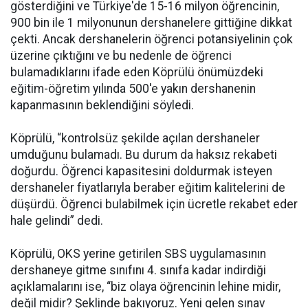
gösterdiğini ve Türkiye'de 15-16 milyon öğrencinin,
900 bin ile 1 milyonunun dershanelere gittiğine dikkat
çekti. Ancak dershanelerin öğrenci potansiyelinin çok
üzerine çıktığını ve bu nedenle de öğrenci
bulamadıklarını ifade eden Köprülü önümüzdeki
eğitim-öğretim yılında 500'e yakın dershanenin
kapanmasının beklendiğini söyledi.
Köprülü, “kontrolsüz şekilde açılan dershaneler
umduğunu bulamadı. Bu durum da haksız rekabeti
doğurdu. Öğrenci kapasitesini doldurmak isteyen
dershaneler fiyatlarıyla beraber eğitim kalitelerini de
düşürdü. Öğrenci bulabilmek için ücretle rekabet eder
hale gelindi” dedi.
Köprülü, OKS yerine getirilen SBS uygulamasının
dershaneye gitme sınıfını 4. sınıfa kadar indirdiği
açıklamalarını ise, “biz olaya öğrencinin lehine midir,
değil midir? Şeklinde bakıyoruz.
Yeni
gelen sınav