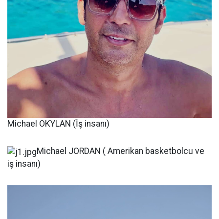
Michael OKYLAN (İş insanı)
Michael JORDAN ( Amerikan basketbolcu ve
iş insanı)