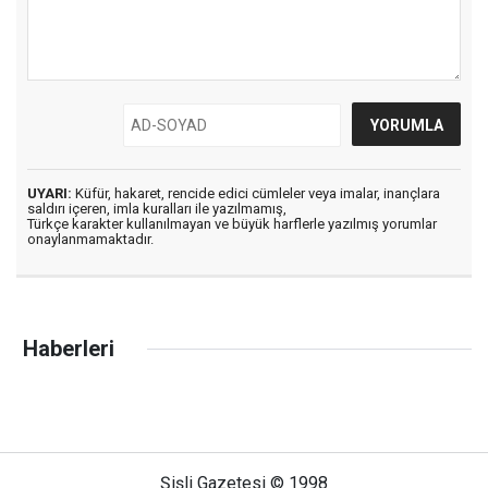
UYARI:
Küfür, hakaret, rencide edici cümleler veya imalar, inançlara
saldırı içeren, imla kuralları ile yazılmamış,
Türkçe karakter kullanılmayan ve büyük harflerle yazılmış yorumlar
onaylanmamaktadır.
Haberleri
Şişli Gazetesi © 1998