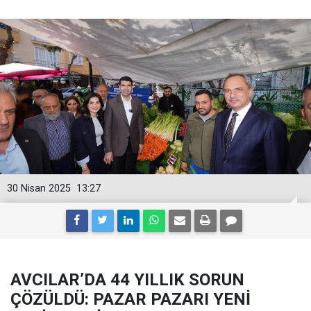
30 Nisan 2025
13:27
AVCILAR’DA 44 YILLIK SORUN
ÇÖZÜLDÜ: PAZAR PAZARI YENİ