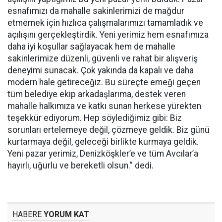
esnafımızı da mahalle sakinlerimizi de mağdur
etmemek için hızlıca çalışmalarımızı tamamladık ve
açılışını gerçekleştirdik. Yeni yerimiz hem esnafımıza
daha iyi koşullar sağlayacak hem de mahalle
sakinlerimize düzenli, güvenli ve rahat bir alışveriş
deneyimi sunacak. Çok yakında da kapalı ve daha
modern hale getireceğiz. Bu süreçte emeği geçen
tüm belediye ekip arkadaşlarıma, destek veren
mahalle halkımıza ve katkı sunan herkese yürekten
teşekkür ediyorum. Hep söylediğimiz gibi: Biz
sorunları ertelemeye değil, çözmeye geldik. Biz günü
kurtarmaya değil, geleceği birlikte kurmaya geldik.
Yeni pazar yerimiz, Denizköşkler’e ve tüm Avcılar’a
hayırlı, uğurlu ve bereketli olsun.” dedi.
HABERE
YORUM KAT