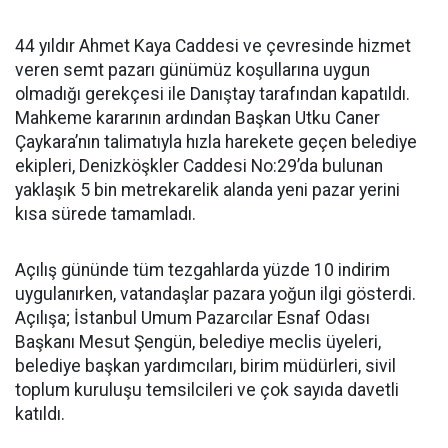
44 yıldır Ahmet Kaya Caddesi ve çevresinde hizmet
veren semt pazarı günümüz koşullarına uygun
olmadığı gerekçesi ile Danıştay tarafından kapatıldı.
Mahkeme kararının ardından Başkan Utku Caner
Çaykara’nın talimatıyla hızla harekete geçen belediye
ekipleri, Denizköşkler Caddesi No:29’da bulunan
yaklaşık 5 bin metrekarelik alanda yeni pazar yerini
kısa sürede tamamladı.
Açılış gününde tüm tezgahlarda yüzde 10 indirim
uygulanırken, vatandaşlar pazara yoğun ilgi gösterdi.
Açılışa; İstanbul Umum Pazarcılar Esnaf Odası
Başkanı Mesut Şengün, belediye meclis üyeleri,
belediye başkan yardımcıları, birim müdürleri, sivil
toplum kuruluşu temsilcileri ve çok sayıda davetli
katıldı.