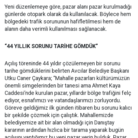
Yeni düzenlemeye göre, pazar alanı pazar kurulmadığı
günlerde otopark olarak da kullanılacak. Böylece hem
bölgedeki trafik sorununun hafifletilmesi hem de
alanın daha verimli kullanılması sağlanacak.
“44 YILLIK SORUNU TARİHE GÖMDÜK”
Açılış töreninde 44 yıldır çözülemeyen bir sorunu
tarihe gömdüklerini belirten Avcılar Belediye Başkanı
Utku Caner Çaykara; “Mahalle pazarları kültürümüzün
önemli simgelerinden bir tanesi ama Ahmet Kaya
Caddesi’nde kurulan pazar, yıllardır bölge trafiğini felç
ediyor, esnafımızı ve vatandaşlarımızı zorluyordu.
Göreve geldiğimiz ilk günden itibaren bu sorunu kalıcı
bir şekilde çözmek için çalıştık. Mahallemizde
belediyemize ait bir alan olmadığı için Danıştay
kararının ardından hızlıca bir tarama yaparak bugün
açılışını yaptığımız bu yeni pazar yerin bulduk. Pazar