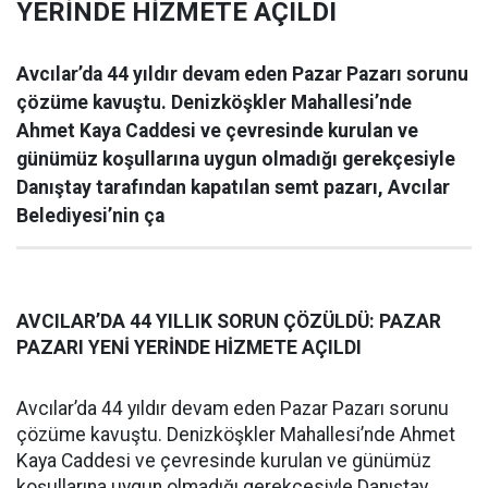
YERİNDE HİZMETE AÇILDI
Avcılar’da 44 yıldır devam eden Pazar Pazarı sorunu
çözüme kavuştu. Denizköşkler Mahallesi’nde
Ahmet Kaya Caddesi ve çevresinde kurulan ve
günümüz koşullarına uygun olmadığı gerekçesiyle
Danıştay tarafından kapatılan semt pazarı, Avcılar
Belediyesi’nin ça
AVCILAR’DA 44 YILLIK SORUN ÇÖZÜLDÜ: PAZAR
PAZARI YENİ YERİNDE HİZMETE AÇILDI
Avcılar’da 44 yıldır devam eden Pazar Pazarı sorunu
çözüme kavuştu. Denizköşkler Mahallesi’nde Ahmet
Kaya Caddesi ve çevresinde kurulan ve günümüz
koşullarına uygun olmadığı gerekçesiyle Danıştay