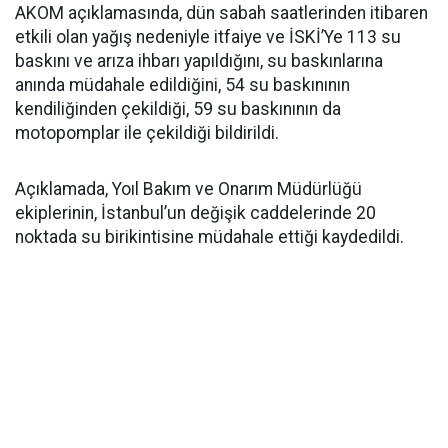
AKOM açıklamasında, dün sabah saatlerinden itibaren
etkili olan yağış nedeniyle itfaiye ve İSKİ’Ye 113 su
baskını ve arıza ihbarı yapıldığını, su baskınlarına
anında müdahale edildiğini, 54 su baskınının
kendiliğinden çekildiği, 59 su baskınının da
motopomplar ile çekildiği bildirildi.
Açıklamada, Yoıl Bakım ve Onarım Müdürlüğü
ekiplerinin, İstanbul’un değişik caddelerinde 20
noktada su birikintisine müdahale ettiği kaydedildi.