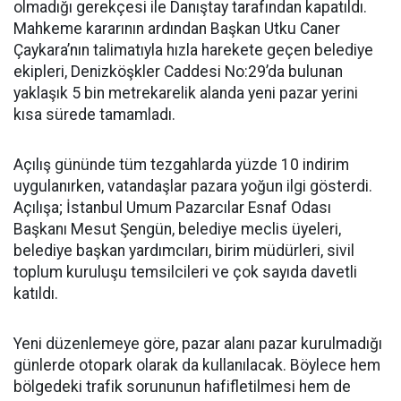
olmadığı gerekçesi ile Danıştay tarafından kapatıldı.
Mahkeme kararının ardından Başkan Utku Caner
Çaykara’nın talimatıyla hızla harekete geçen belediye
ekipleri, Denizköşkler Caddesi No:29’da bulunan
yaklaşık 5 bin metrekarelik alanda yeni pazar yerini
kısa sürede tamamladı.
Açılış gününde tüm tezgahlarda yüzde 10 indirim
uygulanırken, vatandaşlar pazara yoğun ilgi gösterdi.
Açılışa; İstanbul Umum Pazarcılar Esnaf Odası
Başkanı Mesut Şengün, belediye meclis üyeleri,
belediye başkan yardımcıları, birim müdürleri, sivil
toplum kuruluşu temsilcileri ve çok sayıda davetli
katıldı.
Yeni düzenlemeye göre, pazar alanı pazar kurulmadığı
günlerde otopark olarak da kullanılacak. Böylece hem
bölgedeki trafik sorununun hafifletilmesi hem de