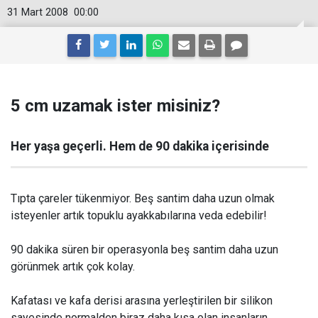
31 Mart 2008
00:00
5 cm uzamak ister misiniz?
Her yaşa geçerli. Hem de 90 dakika içerisinde
Tıpta çareler tükenmiyor. Beş santim daha uzun olmak
isteyenler artık topuklu ayakkabılarına veda edebilir!
90 dakika süren bir operasyonla beş santim daha uzun
görünmek artık çok kolay.
Kafatası ve kafa derisi arasına yerleştirilen bir silikon
sayesinde normalden biraz daha kısa olan insanların