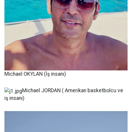
Michael OKYLAN (İş insanı)
Michael JORDAN ( Amerikan basketbolcu ve
iş insanı)