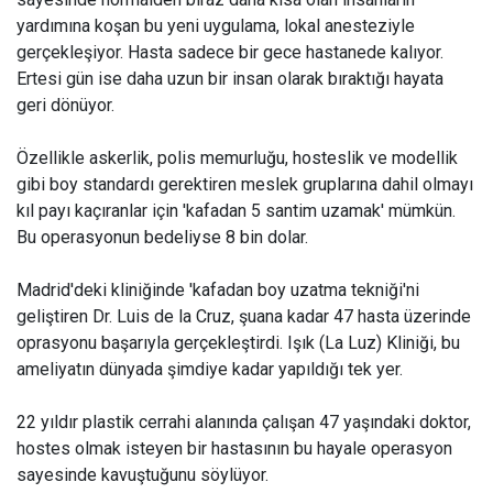
yardımına koşan bu yeni uygulama, lokal anesteziyle
gerçekleşiyor. Hasta sadece bir gece hastanede kalıyor.
Ertesi gün ise daha uzun bir insan olarak bıraktığı hayata
geri dönüyor.
Özellikle askerlik, polis memurluğu, hosteslik ve modellik
gibi boy standardı gerektiren meslek gruplarına dahil olmayı
kıl payı kaçıranlar için 'kafadan 5 santim uzamak' mümkün.
Bu operasyonun bedeliyse 8 bin dolar.
Madrid'deki kliniğinde 'kafadan boy uzatma tekniği'ni
geliştiren Dr. Luis de la Cruz, şuana kadar 47 hasta üzerinde
oprasyonu başarıyla gerçekleştirdi. Işık (La Luz) Kliniği, bu
ameliyatın dünyada şimdiye kadar yapıldığı tek yer.
22 yıldır plastik cerrahi alanında çalışan 47 yaşındaki doktor,
hostes olmak isteyen bir hastasının bu hayale operasyon
sayesinde kavuştuğunu söylüyor.