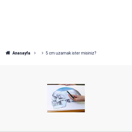
Anasayfa
5 cm uzamak ister misiniz?