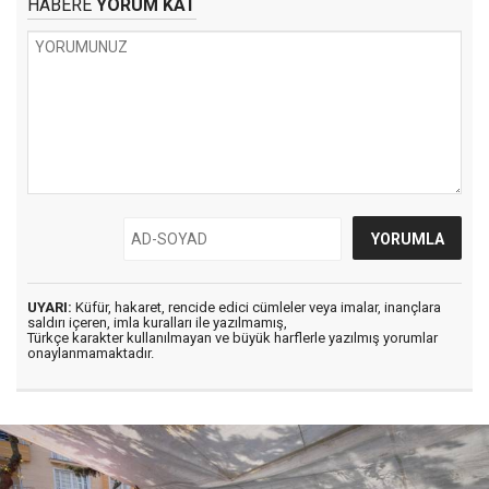
HABERE
YORUM KAT
UYARI:
Küfür, hakaret, rencide edici cümleler veya imalar, inançlara
saldırı içeren, imla kuralları ile yazılmamış,
Türkçe karakter kullanılmayan ve büyük harflerle yazılmış yorumlar
onaylanmamaktadır.