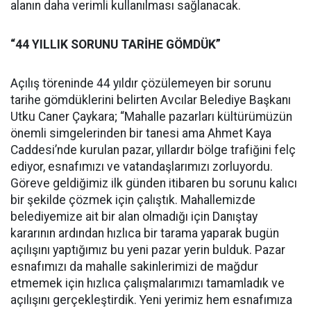
alanın daha verimli kullanılması sağlanacak.
“44 YILLIK SORUNU TARİHE GÖMDÜK”
Açılış töreninde 44 yıldır çözülemeyen bir sorunu
tarihe gömdüklerini belirten Avcılar Belediye Başkanı
Utku Caner Çaykara; “Mahalle pazarları kültürümüzün
önemli simgelerinden bir tanesi ama Ahmet Kaya
Caddesi’nde kurulan pazar, yıllardır bölge trafiğini felç
ediyor, esnafımızı ve vatandaşlarımızı zorluyordu.
Göreve geldiğimiz ilk günden itibaren bu sorunu kalıcı
bir şekilde çözmek için çalıştık. Mahallemizde
belediyemize ait bir alan olmadığı için Danıştay
kararının ardından hızlıca bir tarama yaparak bugün
açılışını yaptığımız bu yeni pazar yerin bulduk. Pazar
esnafımızı da mahalle sakinlerimizi de mağdur
etmemek için hızlıca çalışmalarımızı tamamladık ve
açılışını gerçekleştirdik. Yeni yerimiz hem esnafımıza