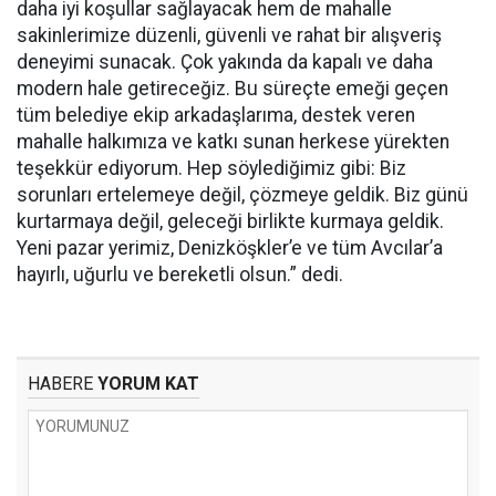
daha iyi koşullar sağlayacak hem de mahalle
sakinlerimize düzenli, güvenli ve rahat bir alışveriş
deneyimi sunacak. Çok yakında da kapalı ve daha
modern hale getireceğiz. Bu süreçte emeği geçen
tüm belediye ekip arkadaşlarıma, destek veren
mahalle halkımıza ve katkı sunan herkese yürekten
teşekkür ediyorum. Hep söylediğimiz gibi: Biz
sorunları ertelemeye değil, çözmeye geldik. Biz günü
kurtarmaya değil, geleceği birlikte kurmaya geldik.
Yeni pazar yerimiz, Denizköşkler’e ve tüm Avcılar’a
hayırlı, uğurlu ve bereketli olsun.” dedi.
HABERE
YORUM KAT