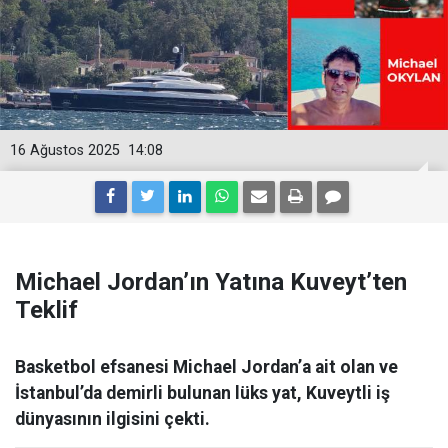
16 Ağustos 2025
14:08
Michael Jordan’ın Yatına Kuveyt’ten
Teklif
Basketbol efsanesi Michael Jordan’a ait olan ve
İstanbul’da demirli bulunan lüks yat, Kuveytli iş
dünyasının ilgisini çekti.