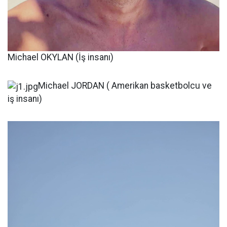
Michael OKYLAN (İş insanı)
Michael JORDAN ( Amerikan basketbolcu ve
iş insanı)