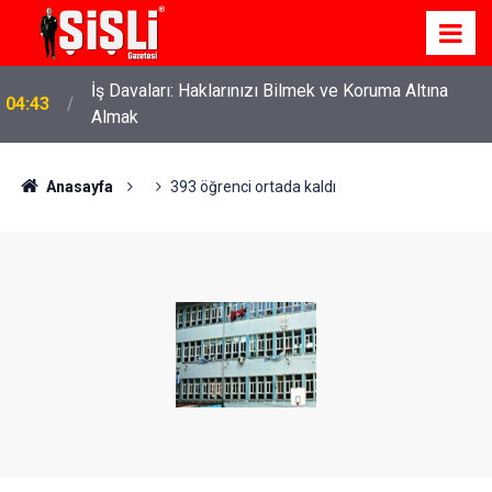
İş Davaları: Haklarınızı Bilmek ve Koruma Altına
04:43
Almak
Anasayfa
393 öğrenci ortada kaldı