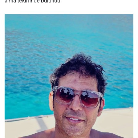
alma teklifinde bulundu.