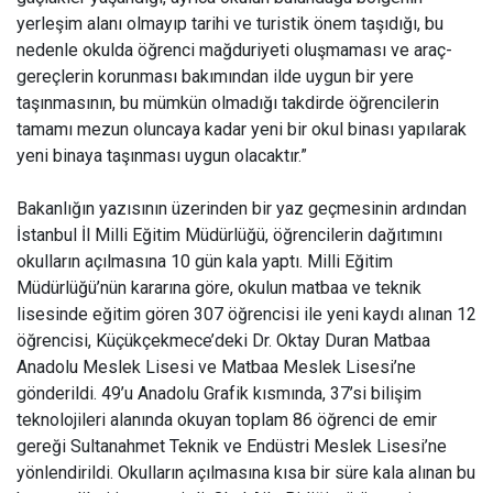
yerleşim alanı olmayıp tarihi ve turistik önem taşıdığı, bu
nedenle okulda öğrenci mağduriyeti oluşmaması ve araç-
gereçlerin korunması bakımından ilde uygun bir yere
taşınmasının, bu mümkün olmadığı takdirde öğrencilerin
tamamı mezun oluncaya kadar yeni bir okul binası yapılarak
yeni binaya taşınması uygun olacaktır.”
Bakanlığın yazısının üzerinden bir yaz geçmesinin ardından
İstanbul İl Milli Eğitim Müdürlüğü, öğrencilerin dağıtımını
okulların açılmasına 10 gün kala yaptı. Milli Eğitim
Müdürlüğü’nün kararına göre, okulun matbaa ve teknik
lisesinde eğitim gören 307 öğrencisi ile yeni kaydı alınan 12
öğrencisi, Küçükçekmece’deki Dr. Oktay Duran Matbaa
Anadolu Meslek Lisesi ve Matbaa Meslek Lisesi’ne
gönderildi. 49’u Anadolu Grafik kısmında, 37’si bilişim
teknolojileri alanında okuyan toplam 86 öğrenci de emir
gereği Sultanahmet Teknik ve Endüstri Meslek Lisesi’ne
yönlendirildi. Okulların açılmasına kısa bir süre kala alınan bu