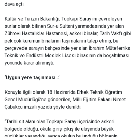
dava açtı.
Kültür ve Turizm Bakanlığı, Topkapı Sarayı’nı çevreleyen
surlar olarak bilinen Sur-u Sultani yarımadasında yer alan
Zührevi Hastalıklar Hastanesi, askeri binalar, Tarih Vakfı gibi
pek çok kurumun binalarını taşımalarını talep etmiş, bu
çerçevede sarayın bahçesinde yer alan İbrahim Müteferrika
Teknik ve Endüstri Meslek Lisesi binasının da boşaltılması
yönünde karar alınmıştı.
‘Uygun yere taşınması...’
Konuyla ilgili olarak 18 Haziran’da Erkek Teknik Öğretim
Genel Müdürlüğü’ne gönderilen, Milli Eğitim Bakanı Nimet
Çubukçu imzalı yazıda şöyle denildi:
“Tarihi sit alanı olan Topkapı Sarayı içerisinde askeri
bölgede olduğu, okula giriş-çıkış ile ulaşımda büyük
güçlükler yaşandığı, ayrıca okulun bulunduğu bölgenin