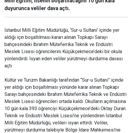
Milli Eğitim, lisenin boşaltılacağını 10 gün kala
duyurunca veliler dava açtı.
İstanbul Milli Eğitim Müdürlüğü, ‘Sur-u Sultani’ içinde yer
aldığı için boşaltılması kararı alınan Topkapı Sarayı
bahçesindeki İbrahim Müteferrika Teknik ve Endüstri
Meslek Lisesi öğrencilerini Küçükçekmece’deki bir okula
yönlendirdi. İsyan eden veliler yürütmeyi durdurma davası
açtı
Kültür ve Turizm Bakanlığı tarafından “Sur-u Sultani” içinde
yer aldığı için boşaltılması yönünde karar alınan Topkapı
Sarayı bahçesindeki İbrahim Müteferrika Teknik ve Endüstri
Meslek Lisesi öğrencileri ortada kaldı. Okulların açılmasına
10 gün kala 393 öğrenciyi Küçükçekmece’deki Oktay Duran
Teknik ve Endüstri Meslek Lisesi’ne yönlendiren İstanbul
Milli Eğitim Müdürlüğü, velileri isyan ettirdi. Veliler,
yürütmeyi durdurma talebiyle Bölge İdare Mahkemesi’ne