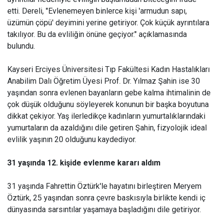
etti. Dereli, "Evlenemeyen binlerce kişi 'armudun sapı,
üzümün çöpü' deyimini yerine getiriyor. Çok küçük ayrıntılara
takılıyor. Bu da evliliğin önüne geçiyor." açıklamasında
bulundu.
Kayseri Erciyes Üniversitesi Tıp Fakültesi Kadın Hastalıkları
Anabilim Dalı Öğretim Üyesi Prof. Dr. Yılmaz Şahin ise 30
yaşından sonra evlenen bayanların gebe kalma ihtimalinin de
çok düşük olduğunu söyleyerek konunun bir başka boyutuna
dikkat çekiyor. Yaş ilerledikçe kadınların yumurtalıklarındaki
yumurtaların da azaldığını dile getiren Şahin, fizyolojik ideal
evlilik yaşının 20 olduğunu kaydediyor.
31 yaşında 12. kişide evlenme kararı aldım
31 yaşında Fahrettin Öztürk'le hayatını birleştiren Meryem
Öztürk, 25 yaşından sonra çevre baskısıyla birlikte kendi iç
dünyasında sarsıntılar yaşamaya başladığını dile getiriyor.