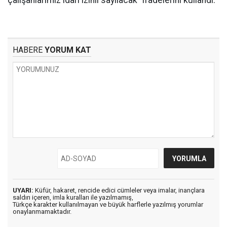
çalışanlarımız idari izinli sayılacak" ifadelerini kullandı.
HABERE
YORUM KAT
UYARI:
Küfür, hakaret, rencide edici cümleler veya imalar, inançlara
saldırı içeren, imla kuralları ile yazılmamış,
Türkçe karakter kullanılmayan ve büyük harflerle yazılmış yorumlar
onaylanmamaktadır.