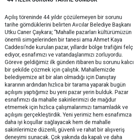
Açılış töreninde 44 yıldır çözülemeyen bir sorunu
tarihe gömdüklerini belirten Avcılar Belediye Başkanı
Utku Caner Çaykara; “Mahalle pazarları kültürümüzün
önemli simgelerinden bir tanesi ama Ahmet Kaya
Caddesi’nde kurulan pazar, yıllardır bölge trafiğini felç
ediyor, esnafımızı ve vatandaşlarımızı zorluyordu.
Göreve geldiğimiz ilk günden itibaren bu sorunu kalıcı
bir şekilde çözmek için çalıştık. Mahallemizde
belediyemize ait bir alan olmadığı için Danıştay
kararının ardından hızlıca bir tarama yaparak bugün
açılışını yaptığımız bu yeni pazar yerin bulduk. Pazar
esnafımızı da mahalle sakinlerimizi de mağdur
etmemek için hızlıca çalışmalarımızı tamamladık ve
açılışını gerçekleştirdik. Yeni yerimiz hem esnafımıza
daha iyi koşullar sağlayacak hem de mahalle
sakinlerimize düzenli, güvenli ve rahat bir alışveriş
deneyimi sunacak. Çok yakında da kapalı ve daha