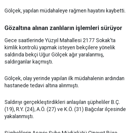
Gölçek, yapılan müdahaleye rağmen hayatını kaybetti.
Gözaltına alınan zanlıların işlemleri sürüyor
Gece saatlerinde Yüzyıl Mahallesi 2177 Sokak’ta
kimlik kontrolü yapmak isteyen bekçilere yönelik
saldırıda bekçi Uğur Gölçek ağır yaralanmış,
saldırganlar kaçmıştı.
Gölçek, olay yerinde yapılan ilk müdahalenin ardından
hastanede tedavi altına alınmıştı.
Saldırıyı gerçekleştirdikleri anlaşılan şüpheliler B.Ç.
(19), R.Y. (24), A.Ö. (27) ve K.Ö. (31) Bağcılar ilçesinde
yakalanmıştı.