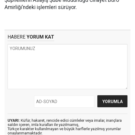
Şüphelilerin Asayiş Şube Müdürlüğü Cinayet Büro
Amirliği’ndeki işlemleri sürüyor.
HABERE
YORUM KAT
UYARI:
Küfür, hakaret, rencide edici cümleler veya imalar, inançlara
saldırı içeren, imla kuralları ile yazılmamış,
Türkçe karakter kullanılmayan ve büyük harflerle yazılmış yorumlar
onaylanmamaktadır.