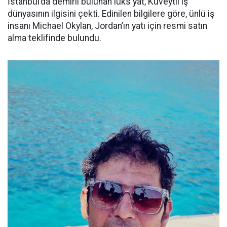
İstanbul’da demirli bulunan lüks yat, Kuveytli iş
dünyasının ilgisini çekti. Edinilen bilgilere göre, ünlü iş
insanı Michael Okylan, Jordan’ın yatı için resmi satın
alma teklifinde bulundu.