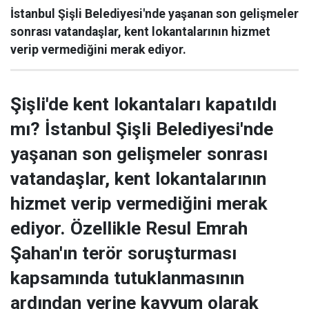
İstanbul Şişli Belediyesi'nde yaşanan son gelişmeler
sonrası vatandaşlar, kent lokantalarının hizmet
verip vermediğini merak ediyor.
Şişli'de kent lokantaları kapatıldı
mı? İstanbul Şişli Belediyesi'nde
yaşanan son gelişmeler sonrası
vatandaşlar, kent lokantalarının
hizmet verip vermediğini merak
ediyor. Özellikle Resul Emrah
Şahan'ın terör soruşturması
kapsamında tutuklanmasının
ardından yerine kayyum olarak