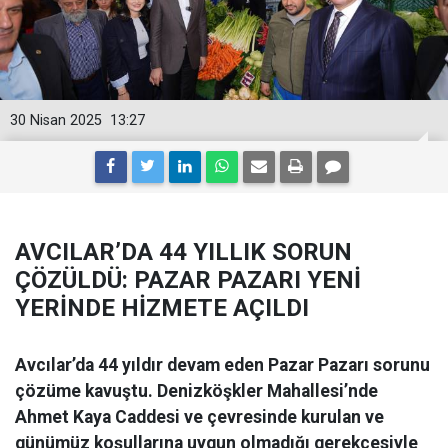
30 Nisan 2025
13:27
AVCILAR’DA 44 YILLIK SORUN
ÇÖZÜLDÜ: PAZAR PAZARI YENİ
YERİNDE HİZMETE AÇILDI
Avcılar’da 44 yıldır devam eden Pazar Pazarı sorunu
çözüme kavuştu. Denizköşkler Mahallesi’nde
Ahmet Kaya Caddesi ve çevresinde kurulan ve
günümüz koşullarına uygun olmadığı gerekçesiyle