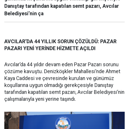
Danıştay tarafından kapatılan semt pazarı, Avcılar
Belediyesi’nin ça
AVCILAR’DA 44 YILLIK SORUN ÇÖZÜLDÜ: PAZAR
PAZARI YENİ YERİNDE HİZMETE AÇILDI
Avcılar’da 44 yıldır devam eden Pazar Pazarı sorunu
çözüme kavuştu. Denizköşkler Mahallesi’nde Ahmet
Kaya Caddesi ve çevresinde kurulan ve günümüz
koşullarına uygun olmadığı gerekçesiyle Danıştay
tarafından kapatılan semt pazarı, Avcılar Belediyesi’nin
çalışmalarıyla yeni yerine taşındı.