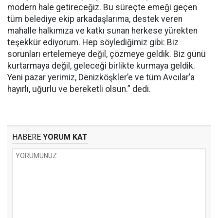
modern hale getireceğiz. Bu süreçte emeği geçen
tüm belediye ekip arkadaşlarıma, destek veren
mahalle halkımıza ve katkı sunan herkese yürekten
teşekkür ediyorum. Hep söylediğimiz gibi: Biz
sorunları ertelemeye değil, çözmeye geldik. Biz günü
kurtarmaya değil, geleceği birlikte kurmaya geldik.
Yeni pazar yerimiz, Denizköşkler’e ve tüm Avcılar’a
hayırlı, uğurlu ve bereketli olsun.” dedi.
HABERE
YORUM KAT