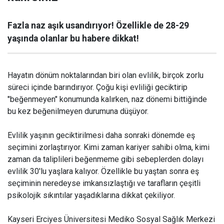
Fazla naz aşık usandırıyor! Özellikle de 28-29
yaşında olanlar bu habere dikkat!
Hayatın dönüm noktalarından biri olan evlilik, birçok zorlu
süreci içinde barındırıyor. Çoğu kişi evliliği geciktirip
"beğenmeyen" konumunda kalırken, naz dönemi bittiğinde
bu kez beğenilmeyen durumuna düşüyor.
Evlilik yaşının geciktirilmesi daha sonraki dönemde eş
seçimini zorlaştırıyor. Kimi zaman kariyer sahibi olma, kimi
zaman da taliplileri beğenmeme gibi sebeplerden dolayı
evlilik 30'lu yaşlara kalıyor. Özellikle bu yaştan sonra eş
seçiminin neredeyse imkansızlaştığı ve tarafların çeşitli
psikolojik sıkıntılar yaşadıklarına dikkat çekiliyor.
Kayseri Erciyes Üniversitesi Mediko Sosyal Sağlık Merkezi