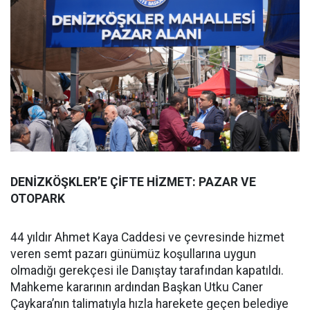
DENİZKÖŞKLER’E ÇİFTE HİZMET: PAZAR VE
OTOPARK
44 yıldır Ahmet Kaya Caddesi ve çevresinde hizmet
veren semt pazarı günümüz koşullarına uygun
olmadığı gerekçesi ile Danıştay tarafından kapatıldı.
Mahkeme kararının ardından Başkan Utku Caner
Çaykara’nın talimatıyla hızla harekete geçen belediye