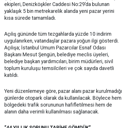
ekipleri, Denizköşkler Caddesi No:29’da bulunan
yaklaşık 5 bin metrekarelik alanda yeni pazar yerini
kısa sürede tamamladı.
Açılış gününde tüm tezgahlarda yüzde 10 indirim
uygulanırken, vatandaşlar pazara yoğun ilgi gösterdi.
Açılışa; İstanbul Umum Pazarcılar Esnaf Odası
Başkanı Mesut Şengün, belediye meclis üyeleri,
belediye başkan yardımcıları, birim müdürleri, sivil
toplum kuruluşu temsilcileri ve çok sayıda davetli
katıldı.
Yeni düzenlemeye göre, pazar alanı pazar kurulmadığı
günlerde otopark olarak da kullanılacak. Böylece hem
bölgedeki trafik sorununun hafifletilmesi hem de
alanın daha verimli kullanılması sağlanacak.
“44 YILLIK SORUNU TARİHE GÖMDÜK”