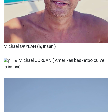
Michael OKYLAN (İş insanı)
Michael JORDAN ( Amerikan basketbolcu ve
iş insanı)