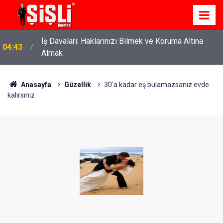
İş Davaları: Haklarınızı Bilmek ve Koruma Altına
04:43
Almak
Anasayfa
Güzellik
30'a kadar eş bulamazsanız evde
kalırsınız