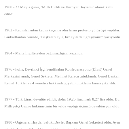
1960 - 27 Mayıs günü, "Milli Birlik ve Hürriyet Bayramı" olarak kabul
edildi.
1962 - Kadınlar, artan kadın kaçırma olaylarını protesto yürüyüşü yaptılar.
Pankartlardan birinde, "Başkaları ayla, biz ayılarla uğraşıyoruz" yazıyordu.
1964 - Malta İngiltere'den bağımsızlığını kazandı.
1976 - Polis, Devrimci İşçi Sendikaları Konfederasyonu (DİSK) Genel
Merkezini aradı, Genel Sekreter Mehmet Karaca tutuklandı. Genel Başkan
Kemal Türkler ve 4 yönetici hakkında gıyabi tutuklama kararı çıkarıldı.
1977 - Türk Lirası devalüe edildi; dolar 19,25 lira, mark 8,27 lira oldu. Bu,
Milliyetçi Cephe hükümetinin bir yılda yaptığı üçüncü devalüasyon oldu.
1980 - Orgeneral Haydar Saltık, Devlet Başkanı Genel Sekreteri oldu. Aynı