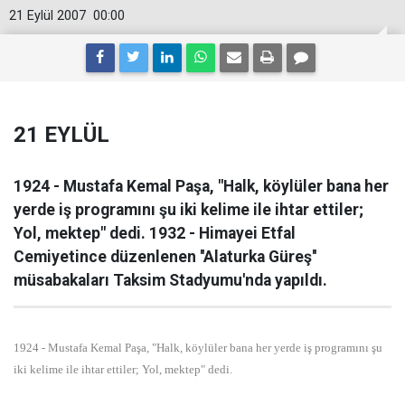
21 Eylül 2007
00:00
21 EYLÜL
1924 - Mustafa Kemal Paşa, "Halk, köylüler bana her
yerde iş programını şu iki kelime ile ihtar ettiler;
Yol, mektep" dedi. 1932 - Himayei Etfal
Cemiyetince düzenlenen ''Alaturka Güreş''
müsabakaları Taksim Stadyumu'nda yapıldı.
1924 - Mustafa Kemal Paşa, "Halk, köylüler bana her yerde iş programını şu
iki kelime ile ihtar ettiler; Yol, mektep" dedi.