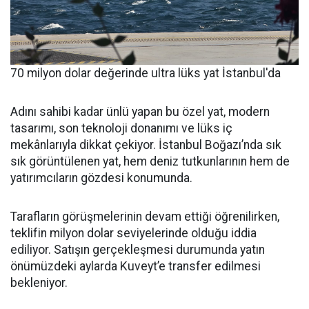
70 milyon dolar değerinde ultra lüks yat İstanbul'da
Adını sahibi kadar ünlü yapan bu özel yat, modern
tasarımı, son teknoloji donanımı ve lüks iç
mekânlarıyla dikkat çekiyor. İstanbul Boğazı’nda sık
sık görüntülenen yat, hem deniz tutkunlarının hem de
yatırımcıların gözdesi konumunda.
Tarafların görüşmelerinin devam ettiği öğrenilirken,
teklifin milyon dolar seviyelerinde olduğu iddia
ediliyor. Satışın gerçekleşmesi durumunda yatın
önümüzdeki aylarda Kuveyt’e transfer edilmesi
bekleniyor.