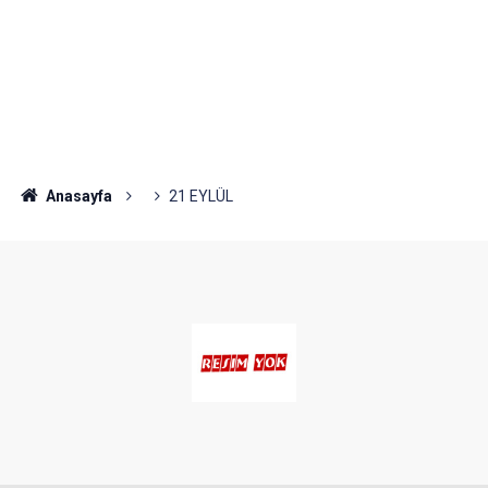
Anasayfa
21 EYLÜL