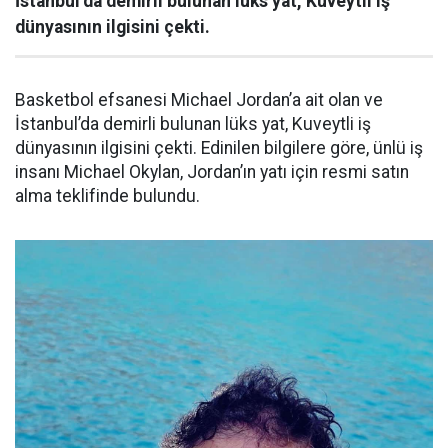
İstanbul’da demirli bulunan lüks yat, Kuveytli iş
dünyasının ilgisini çekti.
Basketbol efsanesi Michael Jordan’a ait olan ve
İstanbul’da demirli bulunan lüks yat, Kuveytli iş
dünyasının ilgisini çekti. Edinilen bilgilere göre, ünlü iş
insanı Michael Okylan, Jordan’ın yatı için resmi satın
alma teklifinde bulundu.