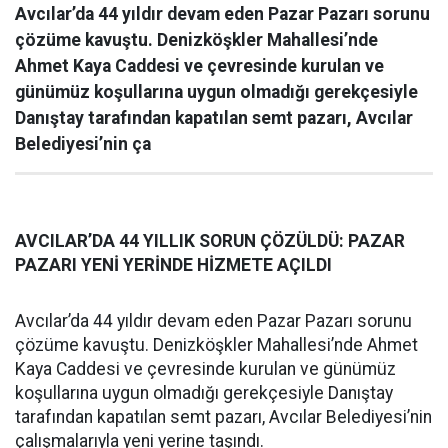
Avcılar’da 44 yıldır devam eden Pazar Pazarı sorunu
çözüme kavuştu. Denizköşkler Mahallesi’nde
Ahmet Kaya Caddesi ve çevresinde kurulan ve
günümüz koşullarına uygun olmadığı gerekçesiyle
Danıştay tarafından kapatılan semt pazarı, Avcılar
Belediyesi’nin ça
AVCILAR’DA 44 YILLIK SORUN ÇÖZÜLDÜ: PAZAR
PAZARI YENİ YERİNDE HİZMETE AÇILDI
Avcılar’da 44 yıldır devam eden Pazar Pazarı sorunu
çözüme kavuştu. Denizköşkler Mahallesi’nde Ahmet
Kaya Caddesi ve çevresinde kurulan ve günümüz
koşullarına uygun olmadığı gerekçesiyle Danıştay
tarafından kapatılan semt pazarı, Avcılar Belediyesi’nin
çalışmalarıyla yeni yerine taşındı.