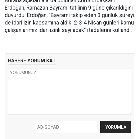
Burada açıklamalarda bulunan Cumhurbaşkanı
Erdoğan, Ramazan Bayramı tatilinin 9 güne çıkarıldığını
duyurdu. Erdoğan, "Bayramı takip eden 3 günlük süreyi
de idari izin kapsamına aldık. 2-3-4 Nisan günleri kamu
çalışanlarımız idari izinli sayılacak" ifadelerini kullandı.
HABERE
YORUM KAT