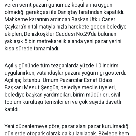
veren semt pazarı günümüz koşullarına uygun
olmadığı gerekçesi ile Danıştay tarafından kapatıldı.
Mahkeme kararının ardından Başkan Utku Caner
Çaykara’nın talimatıyla hızla harekete geçen belediye
ekipleri, Denizköşkler Caddesi No:29’da bulunan
yaklaşık 5 bin metrekarelik alanda yeni pazar yerini
kısa sürede tamamladı.
Açılış gününde tüm tezgahlarda yüzde 10 indirim
uygulanırken, vatandaşlar pazara yoğun ilgi gösterdi.
Açılışa; İstanbul Umum Pazarcılar Esnaf Odası
Başkanı Mesut Şengün, belediye meclis üyeleri,
belediye başkan yardımcıları, birim müdürleri, sivil
toplum kuruluşu temsilcileri ve çok sayıda davetli
katıldı.
Yeni düzenlemeye göre, pazar alanı pazar kurulmadığı
günlerde otopark olarak da kullanılacak. Böylece hem