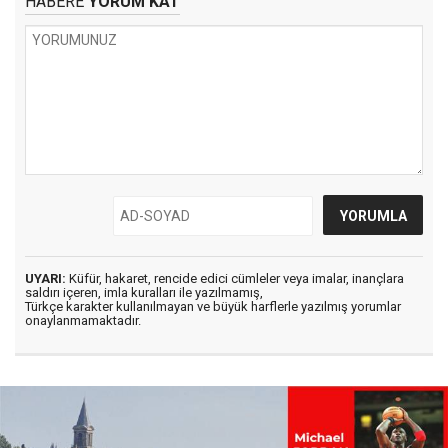
HABERE
YORUM KAT
UYARI:
Küfür, hakaret, rencide edici cümleler veya imalar, inançlara
saldırı içeren, imla kuralları ile yazılmamış,
Türkçe karakter kullanılmayan ve büyük harflerle yazılmış yorumlar
onaylanmamaktadır.