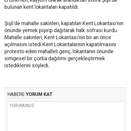
Ertürkmen, kayyum olarak atandıktan sonra Şişli'de
bulunan kent lokantaları kapatıldı.
Şişli'de mahalle sakinleri, kapatılan Kent Lokantası’nın
önünde yemek pişirip dağıtarak halk sofrası kurdu.
Mahalle sakinleri, Kent Lokantası’nın bir an önce
açılmasını istedi.Kent Lokantalarının kapatılmasını
protesto eden mahalleli genç, lokantanın önünde
simgesel bir çorba dağıtımı gerçekleştirmek
istediklerini söyledi.
HABERE
YORUM KAT