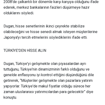
2008'de çalkantılı bir dönemle karşı karşıya olduğunu ifade
ederek, merkez bankalarının faizleri düşürmeye hazır
olduklarını söyledi.
Dugan, hisse senetlerinin ikinci çeyrekte stabilize
olabileceğini ve hisse senedi almak isteyen müşterilerine
Japonya'yı tercih etmelerini söylediklerini ifade etti.
TÜRKİYE'DEN HİSSE ALIN
Dugan, Türkiye'yi gelişmekte olan piyasalardan ayrı
tuttuğunu, Türkiye'nin dinamizminin farklı olduğunu ve
genelde enflasyonu iyi kontrol ettiğini düşündüğünü dile
getirerek, “Müşteriler gelişmekte olan pazarlara yatırım
yapıyorlar. Türkiye'de makul fiyatlar olduğu sürece her
zaman uluslararası yatırımcılardan para gelecektir” diye
konuştu.