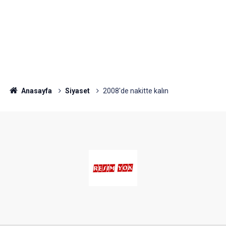
Anasayfa
Siyaset
2008'de nakitte kalın