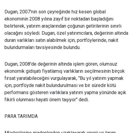
Dugan, 2007'nin son çeyreğinde hız kesen global
ekonominin 2008 yılına zayıf bir noktadan başladığını
belirterek, yatırım araçlarından çoğunun getirilerinin sınırlı
olacağını söyledi. Dugan, özel yatırımcılara, değerinin altında
duran varlıkları satın alabilmek için, portföylerinde, nakit
bulundurmaları tavsiyesinde bulundu.
Dugan, 2008'de değerinin altında işlem gören, olumsuz
ekonomik gidişatı fiyatlamış varlıkların seçilmesinin birçok
fırsat yaratabileceğini vurgulayarak, "Bu yıl yatırım yapmak
için, portföyde nakit bulundurulması ve bir süredir kötü
performans gösteren varlıklara yatırım yapma yönünde açık
fikirli olunması hayati önem taşıyor" dedi.
PARA TARIMDA
Müşterilerine madenlerden uzaklaşarak enerji ve tarım