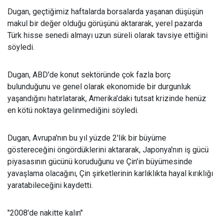
Dugan, geçtiğimiz haftalarda borsalarda yaşanan düşüşün
makul bir değer olduğu görüşünü aktararak, yerel pazarda
Türk hisse senedi almayı uzun süreli olarak tavsiye ettiğini
söyledi.
Dugan, ABD'de konut sektöründe çok fazla borç
bulunduğunu ve genel olarak ekonomide bir durgunluk
yaşandığını hatırlatarak, Amerika'daki tutsat krizinde henüz
en kötü noktaya gelinmediğini söyledi.
Dugan, Avrupa'nın bu yıl yüzde 2'lik bir büyüme
göstereceğini öngördüklerini aktararak, Japonya'nın iş gücü
piyasasının gücünü koruduğunu ve Çin'in büyümesinde
yavaşlama olacağını, Çin şirketlerinin karlıklıkta hayal kırıklığı
yaratabileceğini kaydetti.
"2008'de nakitte kalın"