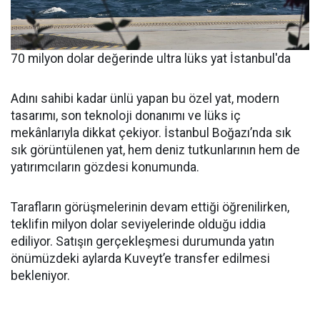
70 milyon dolar değerinde ultra lüks yat İstanbul'da
Adını sahibi kadar ünlü yapan bu özel yat, modern
tasarımı, son teknoloji donanımı ve lüks iç
mekânlarıyla dikkat çekiyor. İstanbul Boğazı’nda sık
sık görüntülenen yat, hem deniz tutkunlarının hem de
yatırımcıların gözdesi konumunda.
Tarafların görüşmelerinin devam ettiği öğrenilirken,
teklifin milyon dolar seviyelerinde olduğu iddia
ediliyor. Satışın gerçekleşmesi durumunda yatın
önümüzdeki aylarda Kuveyt’e transfer edilmesi
bekleniyor.