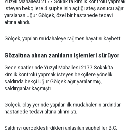
Yüzyıl Mahallesi 2177 Sokak’ta kimlik kontrolü yapmak
isteyen bekçilere 4 şüphelinin açtığı ateş sonucu ağır
yaralanan Uğur Gölçek, özel bir hastanede tedavi
altına alındı.
Gölçek, yapılan müdahaleye rağmen hayatını kaybetti.
Gözaltına alınan zanlıların işlemleri sürüyor
Gece saatlerinde Yüzyıl Mahallesi 2177 Sokak’ta
kimlik kontrolü yapmak isteyen bekçilere yönelik
saldırıda bekçi Uğur Gölçek ağır yaralanmış,
saldırganlar kaçmıştı.
Gölçek, olay yerinde yapılan ilk müdahalenin ardından
hastanede tedavi altına alınmıştı.
Saldırıyı gerçekleştirdikleri anlaşılan şüpheliler B.Ç.