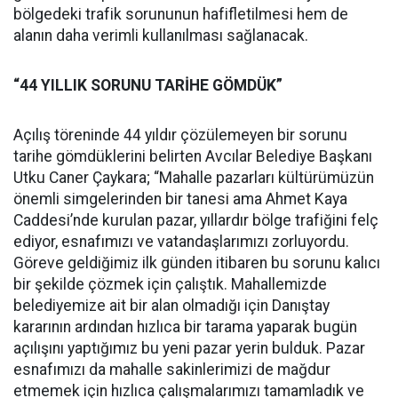
bölgedeki trafik sorununun hafifletilmesi hem de
alanın daha verimli kullanılması sağlanacak.
“44 YILLIK SORUNU TARİHE GÖMDÜK”
Açılış töreninde 44 yıldır çözülemeyen bir sorunu
tarihe gömdüklerini belirten Avcılar Belediye Başkanı
Utku Caner Çaykara; “Mahalle pazarları kültürümüzün
önemli simgelerinden bir tanesi ama Ahmet Kaya
Caddesi’nde kurulan pazar, yıllardır bölge trafiğini felç
ediyor, esnafımızı ve vatandaşlarımızı zorluyordu.
Göreve geldiğimiz ilk günden itibaren bu sorunu kalıcı
bir şekilde çözmek için çalıştık. Mahallemizde
belediyemize ait bir alan olmadığı için Danıştay
kararının ardından hızlıca bir tarama yaparak bugün
açılışını yaptığımız bu yeni pazar yerin bulduk. Pazar
esnafımızı da mahalle sakinlerimizi de mağdur
etmemek için hızlıca çalışmalarımızı tamamladık ve