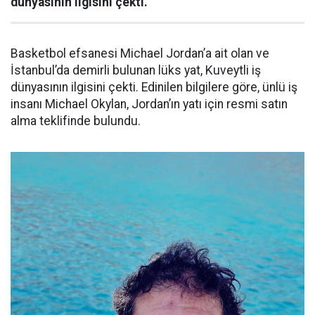
dünyasının ilgisini çekti.
Basketbol efsanesi Michael Jordan’a ait olan ve
İstanbul’da demirli bulunan lüks yat, Kuveytli iş
dünyasının ilgisini çekti. Edinilen bilgilere göre, ünlü iş
insanı Michael Okylan, Jordan’ın yatı için resmi satın
alma teklifinde bulundu.