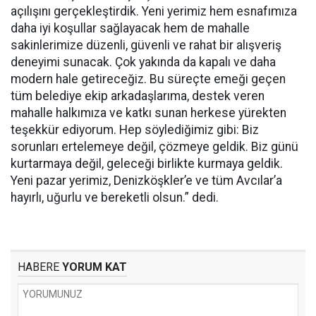
açılışını gerçekleştirdik. Yeni yerimiz hem esnafımıza
daha iyi koşullar sağlayacak hem de mahalle
sakinlerimize düzenli, güvenli ve rahat bir alışveriş
deneyimi sunacak. Çok yakında da kapalı ve daha
modern hale getireceğiz. Bu süreçte emeği geçen
tüm belediye ekip arkadaşlarıma, destek veren
mahalle halkımıza ve katkı sunan herkese yürekten
teşekkür ediyorum. Hep söylediğimiz gibi: Biz
sorunları ertelemeye değil, çözmeye geldik. Biz günü
kurtarmaya değil, geleceği birlikte kurmaya geldik.
Yeni pazar yerimiz, Denizköşkler’e ve tüm Avcılar’a
hayırlı, uğurlu ve bereketli olsun.” dedi.
HABERE
YORUM KAT