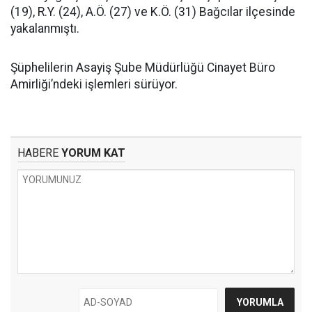
(19), R.Y. (24), A.Ö. (27) ve K.Ö. (31) Bağcılar ilçesinde
yakalanmıştı.
Şüphelilerin Asayiş Şube Müdürlüğü Cinayet Büro
Amirliği’ndeki işlemleri sürüyor.
HABERE
YORUM KAT