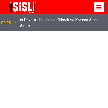
İş Davaları: Haklarınızı Bilmek ve Koruma Altına
04:43
Almak