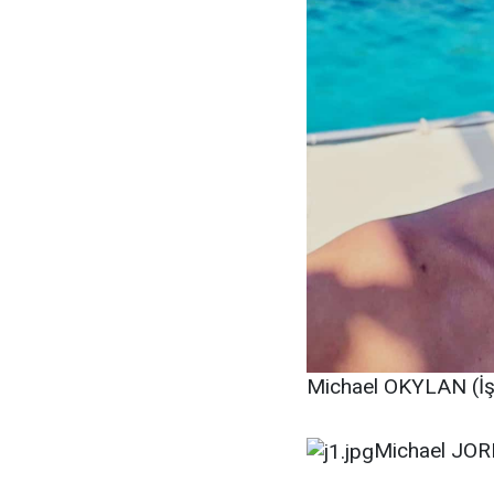
Michael OKYLAN (İş 
Michael JORD