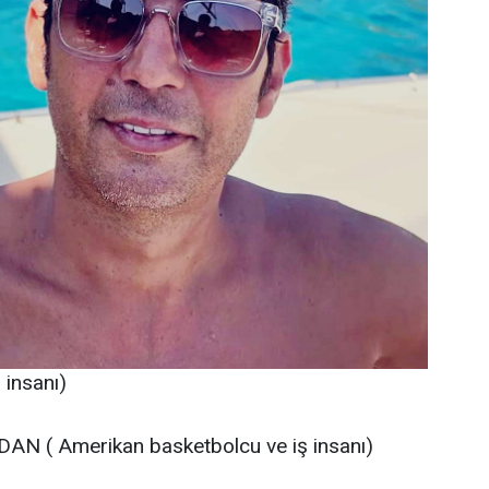
insanı)
AN ( Amerikan basketbolcu ve iş insanı)