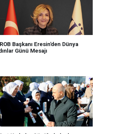
ROB Başkanı Eresin'den Dünya
dınlar Günü Mesajı