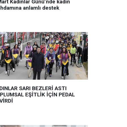
Mart Kadınlar Günü’nde kadın
tihdamına anlamlı destek
DINLAR SARI BEZLERİ ASTI
PLUMSAL EŞİTLİK İÇİN PEDAL
VİRDİ