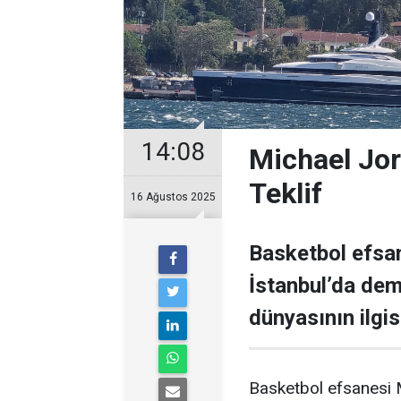
14:08
Michael Jor
Teklif
16 Ağustos 2025
Basketbol efsan
İstanbul’da demi
dünyasının ilgisi
Basketbol efsanesi M