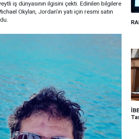
ytli iş dünyasının ilgisini çekti. Edinilen bilgilere
Michael Okylan, Jordan’ın yatı için resmi satın
ndu.
RA
İBB
Ta