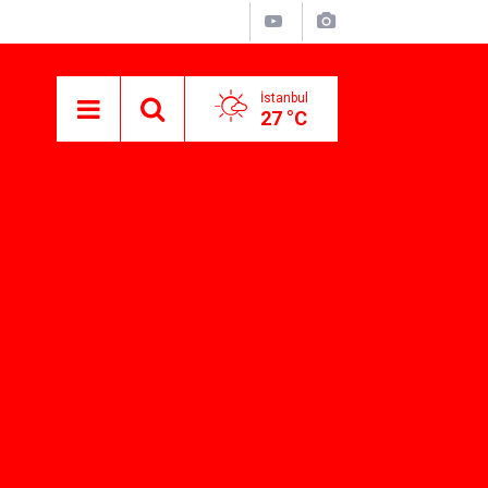
İstanbul
27 °C