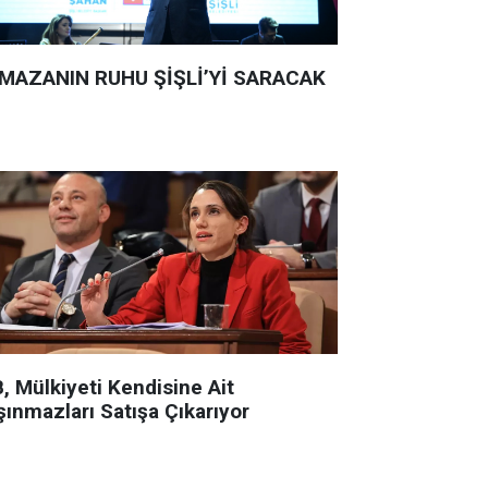
MAZANIN RUHU ŞİŞLİ’Yİ SARACAK
, Mülkiyeti Kendisine Ait
şınmazları Satışa Çıkarıyor