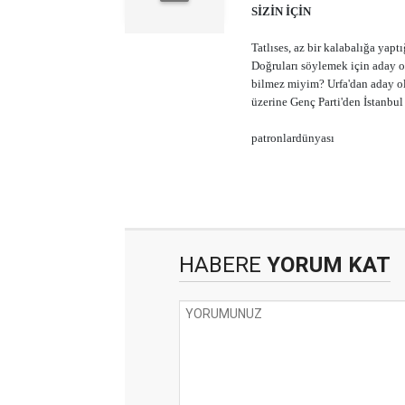
SİZİN İÇİN
Tatlıses, az bir kalabalığa yapt
Doğruları söylemek için aday o
bilmez miyim? Urfa'dan aday ol
üzerine Genç Parti'den İstanbul
patronlardünyası
HABERE
YORUM KAT