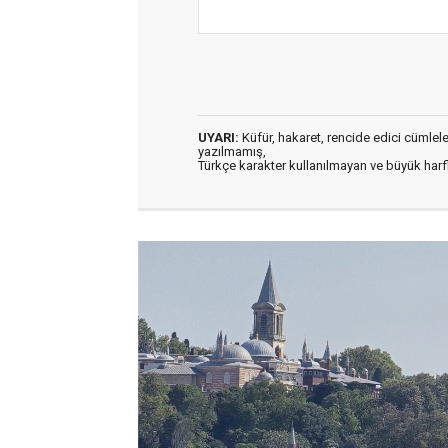
UYARI:
Küfür, hakaret, rencide edici cümleler 
yazılmamış,
Türkçe karakter kullanılmayan ve büyük har