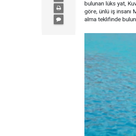
bulunan lüks yat, Kuve
göre, ünlü iş insanı 
alma teklifinde bulu