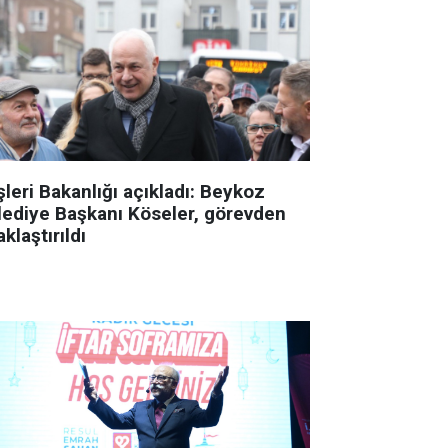
şleri Bakanlığı açıkladı: Beykoz
lediye Başkanı Köseler, görevden
klaştırıldı