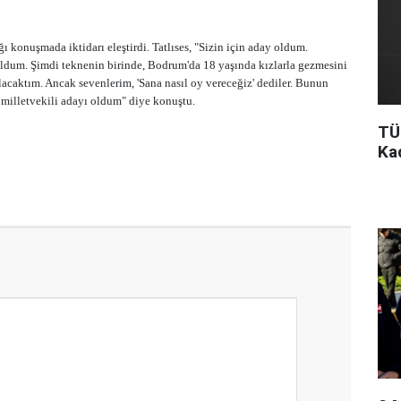
ığı konuşmada iktidarı eleştirdi. Tatlıses, "Sizin için aday oldum.
ldum. Şimdi teknenin birinde, Bodrum'da 18 yaşında kızlarla gezmesini
acaktım. Ancak sevenlerim, 'Sana nasıl oy vereceğiz' dediler. Bunun
 milletvekili adayı oldum" diye konuştu.
TÜ
Ka