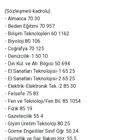
(Sözleşmeli-kadrolu)
- Almanca 70 30
- Beden Eğitimi 70 957
- Bilişim Teknolojileri 60 1162
- Biyoloji 80 106
- Coğrafya 70 125
- Denizcilik-1 50 10
- Din Kül. ve Ah. Bilgisi 50 694
- El Sanatları Teknolojisi-1 65 25
- El Sanatları Teknolojisi-2 65 25
- Elektrik-Elektronik Tek.-2 85 30
- Felsefe 75 83
- Fen ve Teknoloji/Fen Bil. 85 1054
- Fizik 85 19
- Gazetecilik 55 4
- Giyim Üretim Teknoloji 80 25
- Görme Engelliler Sınıf Öğr. 50 24
- Güzellik ve Saç Bakım Hiz. 55 5