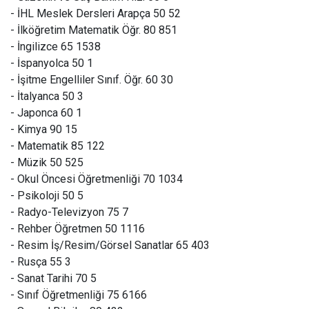
- İHL Meslek Dersleri Arapça 50 52
- İlköğretim Matematik Öğr. 80 851
- İngilizce 65 1538
- İspanyolca 50 1
- İşitme Engelliler Sınıf. Öğr. 60 30
- İtalyanca 50 3
- Japonca 60 1
- Kimya 90 15
- Matematik 85 122
- Müzik 50 525
- Okul Öncesi Öğretmenliği 70 1034
- Psikoloji 50 5
- Radyo-Televizyon 75 7
- Rehber Öğretmen 50 1116
- Resim İş/Resim/Görsel Sanatlar 65 403
- Rusça 55 3
- Sanat Tarihi 70 5
- Sınıf Öğretmenliği 75 6166