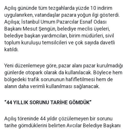
Açılış gününde tüm tezgahlarda yüzde 10 indirim
uygulanırken, vatandaşlar pazara yoğun ilgi gösterdi.
Açılışa; İstanbul Umum Pazarcılar Esnaf Odası
Başkanı Mesut Şengün, belediye meclis üyeleri,
belediye başkan yardımcıları, birim müdürleri, sivil
toplum kuruluşu temsilcileri ve çok sayıda davetli
katıldı.
Yeni düzenlemeye göre, pazar alanı pazar kurulmadığı
günlerde otopark olarak da kullanılacak. Böylece hem
bölgedeki trafik sorununun hafifletilmesi hem de
alanın daha verimli kullanılması sağlanacak.
“44 YILLIK SORUNU TARİHE GÖMDÜK”
Açılış töreninde 44 yıldır çözülemeyen bir sorunu
tarihe gömdüklerini belirten Avcılar Belediye Başkanı