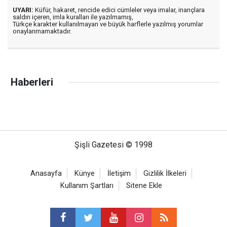
UYARI:
Küfür, hakaret, rencide edici cümleler veya imalar, inançlara
saldırı içeren, imla kuralları ile yazılmamış,
Türkçe karakter kullanılmayan ve büyük harflerle yazılmış yorumlar
onaylanmamaktadır.
Haberleri
Şişli Gazetesi © 1998
Anasayfa
Künye
İletişim
Gizlilik İlkeleri
Kullanım Şartları
Sitene Ekle