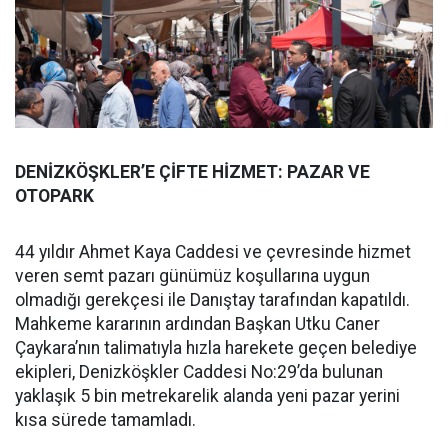
DENİZKÖŞKLER’E ÇİFTE HİZMET: PAZAR VE
OTOPARK
44 yıldır Ahmet Kaya Caddesi ve çevresinde hizmet
veren semt pazarı günümüz koşullarına uygun
olmadığı gerekçesi ile Danıştay tarafından kapatıldı.
Mahkeme kararının ardından Başkan Utku Caner
Çaykara’nın talimatıyla hızla harekete geçen belediye
ekipleri, Denizköşkler Caddesi No:29’da bulunan
yaklaşık 5 bin metrekarelik alanda yeni pazar yerini
kısa sürede tamamladı.