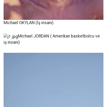
Michael OKYLAN (İş insanı)
Michael JORDAN ( Amerikan basketbolcu ve
iş insanı)