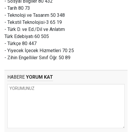
- Sosyal Bilgiler 80 432
- Tarih 80 73
- Teknoloji ve Tasarım 50 348
- Tekstil Teknolojisi-3 65 19
- Türk D. ve Ed./Dil ve Anlatım
Türk Edebiyatı 60 505
- Türkçe 80 447
- Yiyecek İçecek Hizmetleri 70 25
- Zihin Engelliler Sınıf Öğr. 50 89
HABERE
YORUM KAT