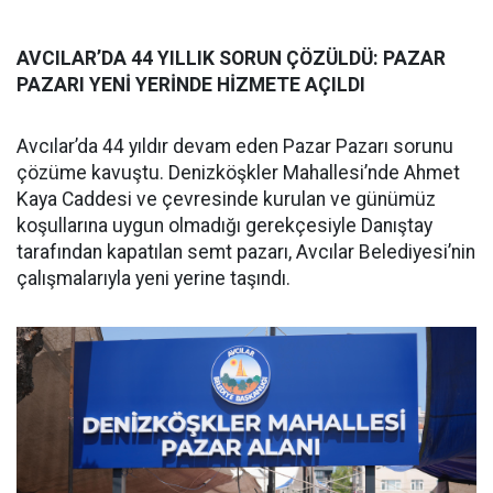
AVCILAR’DA 44 YILLIK SORUN ÇÖZÜLDÜ: PAZAR
PAZARI YENİ YERİNDE HİZMETE AÇILDI
Avcılar’da 44 yıldır devam eden Pazar Pazarı sorunu
çözüme kavuştu. Denizköşkler Mahallesi’nde Ahmet
Kaya Caddesi ve çevresinde kurulan ve günümüz
koşullarına uygun olmadığı gerekçesiyle Danıştay
tarafından kapatılan semt pazarı, Avcılar Belediyesi’nin
çalışmalarıyla yeni yerine taşındı.