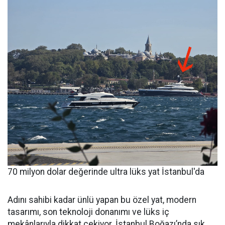
70 milyon dolar değerinde ultra lüks yat İstanbul'da
Adını sahibi kadar ünlü yapan bu özel yat, modern
tasarımı, son teknoloji donanımı ve lüks iç
mekânlarıyla dikkat çekiyor. İstanbul Boğazı’nda sık