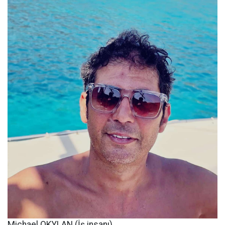
Michael OKYLAN (İş insanı)