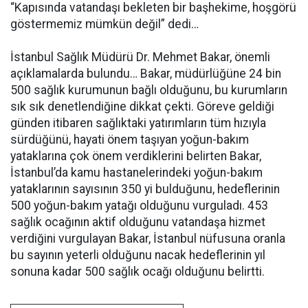
“Kapısında vatandaşı bekleten bir başhekime, hoşgörü
göstermemiz mümkün değil” dedi…
İstanbul Sağlık Müdürü Dr. Mehmet Bakar, önemli
açıklamalarda bulundu… Bakar, müdürlüğüne 24 bin
500 sağlık kurumunun bağlı olduğunu, bu kurumların
sık sık denetlendiğine dikkat çekti. Göreve geldiği
günden itibaren sağlıktaki yatırımların tüm hızıyla
sürdüğünü, hayati önem taşıyan yoğun-bakım
yataklarına çok önem verdiklerini belirten Bakar,
İstanbul’da kamu hastanelerindeki yoğun-bakım
yataklarının sayısının 350 yi bulduğunu, hedeflerinin
500 yoğun-bakım yatağı olduğunu vurguladı. 453
sağlık ocağının aktif olduğunu vatandaşa hizmet
verdiğini vurgulayan Bakar, İstanbul nüfusuna oranla
bu sayının yeterli olduğunu nacak hedeflerinin yıl
sonuna kadar 500 sağlık ocağı olduğunu belirtti.