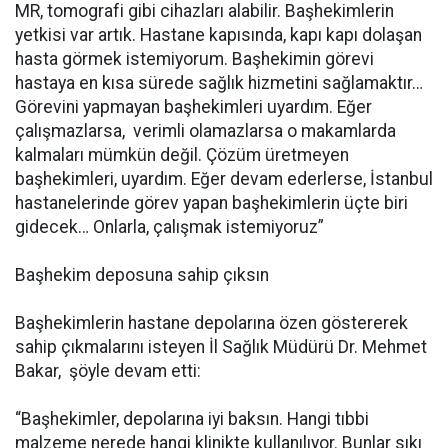
MR, tomografi gibi cihazları alabilir. Başhekimlerin
yetkisi var artık. Hastane kapısında, kapı kapı dolaşan
hasta görmek istemiyorum. Başhekimin görevi
hastaya en kısa sürede sağlık hizmetini sağlamaktır…
Görevini yapmayan başhekimleri uyardım. Eğer
çalışmazlarsa, verimli olamazlarsa o makamlarda
kalmaları mümkün değil. Çözüm üretmeyen
başhekimleri, uyardım. Eğer devam ederlerse, İstanbul
hastanelerinde görev yapan başhekimlerin üçte biri
gidecek… Onlarla, çalışmak istemiyoruz”
Başhekim deposuna sahip çıksın
Başhekimlerin hastane depolarına özen göstererek
sahip çıkmalarını isteyen İl Sağlık Müdürü Dr. Mehmet
Bakar, şöyle devam etti:
“Başhekimler, depolarına iyi baksın. Hangi tıbbi
malzeme nerede hangi klinikte kullanılıyor. Bunlar sıkı