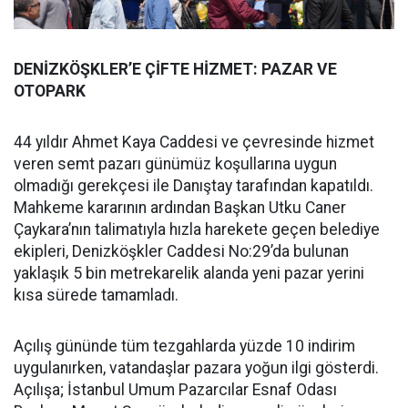
DENİZKÖŞKLER’E ÇİFTE HİZMET: PAZAR VE
OTOPARK
44 yıldır Ahmet Kaya Caddesi ve çevresinde hizmet
veren semt pazarı günümüz koşullarına uygun
olmadığı gerekçesi ile Danıştay tarafından kapatıldı.
Mahkeme kararının ardından Başkan Utku Caner
Çaykara’nın talimatıyla hızla harekete geçen belediye
ekipleri, Denizköşkler Caddesi No:29’da bulunan
yaklaşık 5 bin metrekarelik alanda yeni pazar yerini
kısa sürede tamamladı.
Açılış gününde tüm tezgahlarda yüzde 10 indirim
uygulanırken, vatandaşlar pazara yoğun ilgi gösterdi.
Açılışa; İstanbul Umum Pazarcılar Esnaf Odası