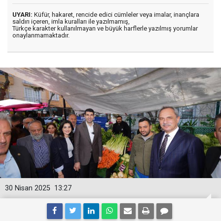
UYARI:
Küfür, hakaret, rencide edici cümleler veya imalar, inançlara
saldırı içeren, imla kuralları ile yazılmamış,
Türkçe karakter kullanılmayan ve büyük harflerle yazılmış yorumlar
onaylanmamaktadır.
30 Nisan 2025
13:27