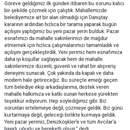
Göreve geldiğimiz ilk günden itibaren bu sorunu kalıcı
bir şekilde çözmek için çalıştık. Mahallemizde
belediyemize ait bir alan olmadığı için Danıştay
kararının ardından hızlıca bir tarama yaparak bugün
açılışını yaptığımız bu yeni pazar yerin bulduk. Pazar
esnafımızı da mahalle sakinlerimizi de mağdur
etmemek için hızlıca çalışmalarımızı tamamladık ve
açılışını gerçekleştirdik. Yeni yerimiz hem esnafımıza
daha iyi koşullar sağlayacak hem de mahalle
sakinlerimize düzenli, güvenli ve rahat bir alışveriş
deneyimi sunacak. Çok yakında da kapalı ve daha
modern hale getireceğiz. Bu süreçte emeği geçen
tüm belediye ekip arkadaşlarıma, destek veren
mahalle halkımıza ve katkı sunan herkese yürekten
teşekkür ediyorum. Hep söylediğimiz gibi: Biz
sorunları ertelemeye değil, çözmeye geldik. Biz günü
kurtarmaya değil, geleceği birlikte kurmaya geldik.
Yeni pazar yerimiz, Denizköşkler’e ve tüm Avcılar’a
hayırlı, uğurlu ve bereketli olsun.” dedi.