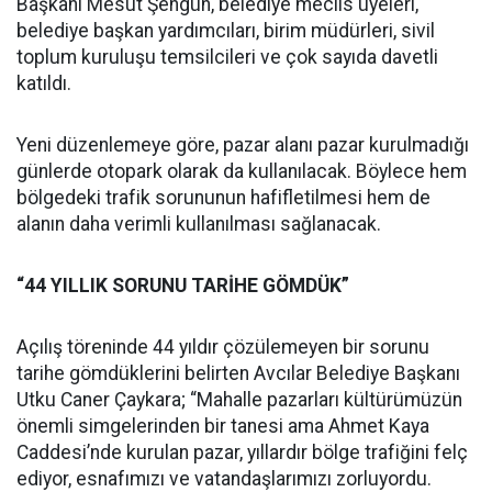
Başkanı Mesut Şengün, belediye meclis üyeleri,
belediye başkan yardımcıları, birim müdürleri, sivil
toplum kuruluşu temsilcileri ve çok sayıda davetli
katıldı.
Yeni düzenlemeye göre, pazar alanı pazar kurulmadığı
günlerde otopark olarak da kullanılacak. Böylece hem
bölgedeki trafik sorununun hafifletilmesi hem de
alanın daha verimli kullanılması sağlanacak.
“44 YILLIK SORUNU TARİHE GÖMDÜK”
Açılış töreninde 44 yıldır çözülemeyen bir sorunu
tarihe gömdüklerini belirten Avcılar Belediye Başkanı
Utku Caner Çaykara; “Mahalle pazarları kültürümüzün
önemli simgelerinden bir tanesi ama Ahmet Kaya
Caddesi’nde kurulan pazar, yıllardır bölge trafiğini felç
ediyor, esnafımızı ve vatandaşlarımızı zorluyordu.